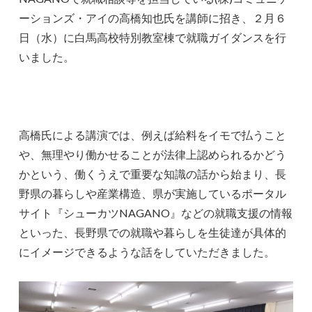
ーションズ・アイの高橋知也氏を講師に招き、２月６
日（水）に白馬高校特別教室棟で就職ガイダンスを行
いました。
高橋氏による講演では、例えば給料をイモで払うこと
や、無理やり働かせることが法律上認められるかどう
かという、働くうえで重要な知識の話から始まり、長
野県の暮らしや産業構造、県が実施しているポータル
サイト『シューカツNAGANO』などの就職支援の情報
といった、長野県での就職や暮らしを生徒達が具体的
にイメージできるような話をしていただきました。