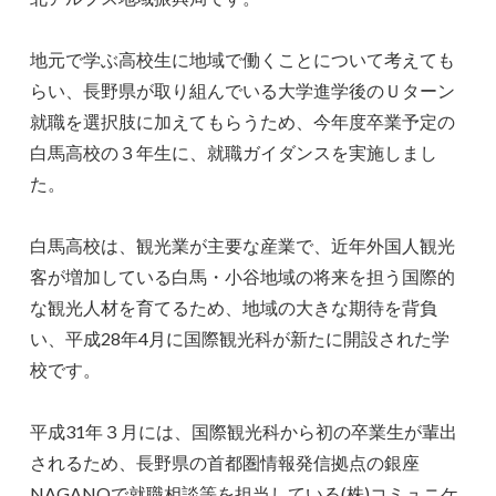
地元で学ぶ高校生に地域で働くことについて考えても
らい、長野県が取り組んでいる大学進学後のＵターン
就職を選択肢に加えてもらうため、今年度卒業予定の
白馬高校の３年生に、就職ガイダンスを実施しまし
た。
白馬高校は、観光業が主要な産業で、近年外国人観光
客が増加している白馬・小谷地域の将来を担う国際的
な観光人材を育てるため、地域の大きな期待を背負
い、平成28年4月に国際観光科が新たに開設された学
校です。
平成31年３月には、国際観光科から初の卒業生が輩出
されるため、長野県の首都圏情報発信拠点の銀座
NAGANOで就職相談等を担当している(株)コミュニケ