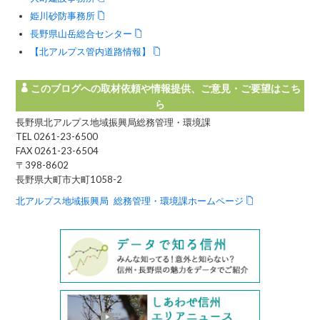
姫川砂防事務所
長野県山岳総合センター
【北アルプス管内道路情報】
このブログへの取材依頼や情報提供、ご意見・ご要望はこち
ら
長野県北アルプス地域振興局総務管理・環境課
TEL 0261-23-6500
FAX 0261-23-6504
〒398-8602
長野県大町市大町1058-2
北アルプス地域振興局 総務管理・環境課ホームページ