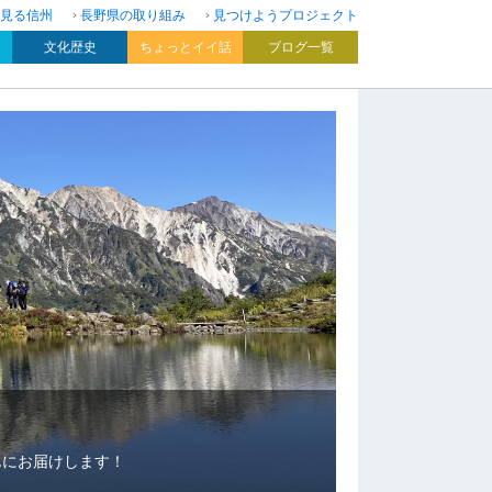
見る信州
長野県の取り組み
見つけようプロジェクト
文化歴史
ちょっとイイ話
ブログ一覧
んにお届けします！