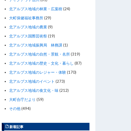
北アルプス地域の林業・広葉樹
(24)
大町保健福祉事務所
(29)
北アルプス地域の農業
(9)
北アルプス国際芸術祭
(19)
北アルプス地域振興局 林務課
(1)
北アルプス地域の自然・景観・名所
(319)
北アルプス地域の歴史・文化・暮らし
(87)
北アルプス地域のレジャー・体験
(170)
北アルプス地域のイベント
(273)
北アルプス地域の食文化・味
(212)
大町合庁だより
(59)
その他
(494)
新着記事