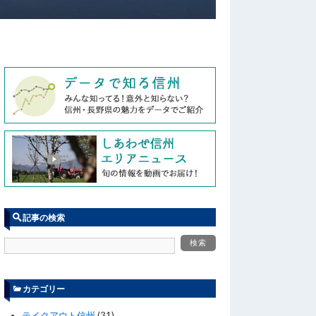
記事の検索
カテゴリー
テイクアウト信州
(31)