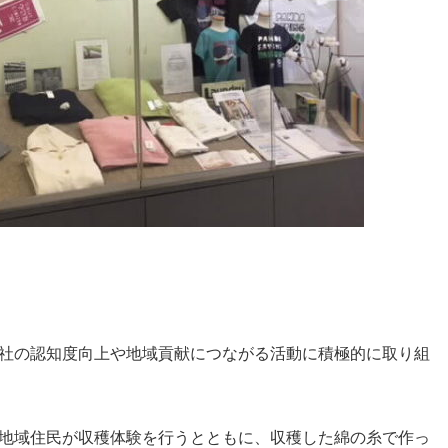
社の認知度向上や地域貢献につながる活動に積極的に取り組
地域住民が収穫体験を行うとともに、収穫した綿の糸で作っ