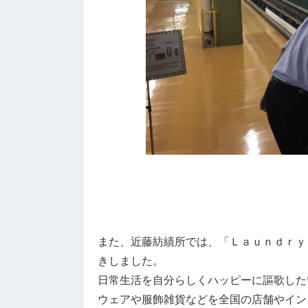
また、近藤紡績所では、「Ｌａｕｎｄｒｙ
きしました。
日常生活を自分らしくハッピーに謳歌した
ウェアや服飾雑貨などを全国の店舗やイン