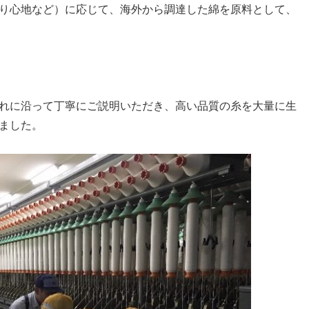
り心地など）に応じて、海外から調達した綿を原料として、
れに沿って丁寧にご説明いただき、高い品質の糸を大量に生
ました。