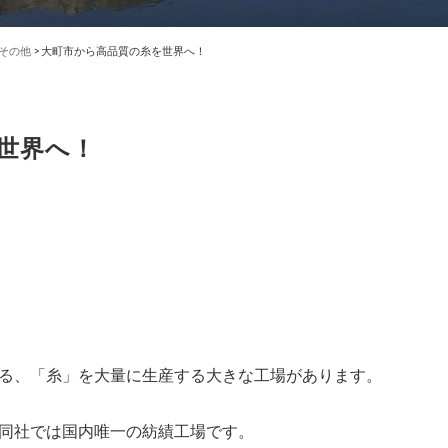
その他
>
大町市から高品質の糸を世界へ！
世界へ！
る、「糸」を大量に生産する大きな工場があります。
同社では国内唯一の紡績工場です。