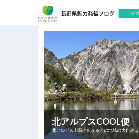
信州
北アルプスCOOL便
北アルプス山麓に広がるこの地域の大自然は