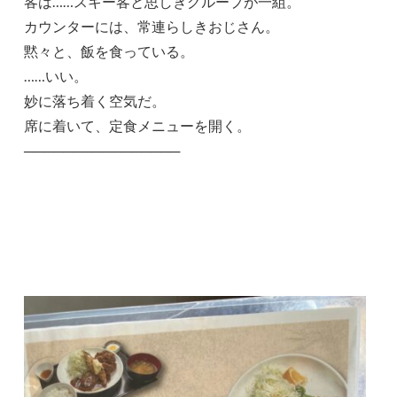
客は……スキー客と思しきグループが一組。
カウンターには、常連らしきおじさん。
黙々と、飯を食っている。
……いい。
妙に落ち着く空気だ。
席に着いて、定食メニューを開く。
────────────────