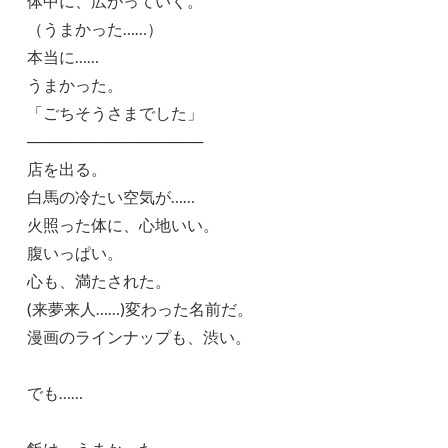
体中に、広がっていく。
（うまかった……）
本当に……
うまかった。
「ごちそうさまでした」
────────────────
店を出る。
白馬の冷たい空気が……
火照った体に、心地いい。
腹いっぱい。
心も、満たされた。
(来夢来人……)変わった名前だ。
漫画のラインナップも、渋い。
でも……