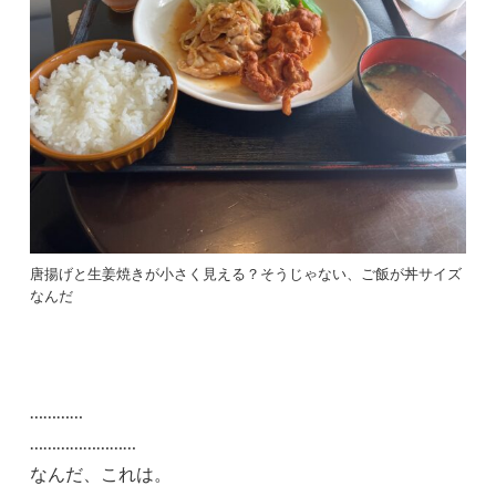
唐揚げと生姜焼きが小さく見える？そうじゃない、ご飯が丼サイズ
なんだ
…………
……………………
なんだ、これは。