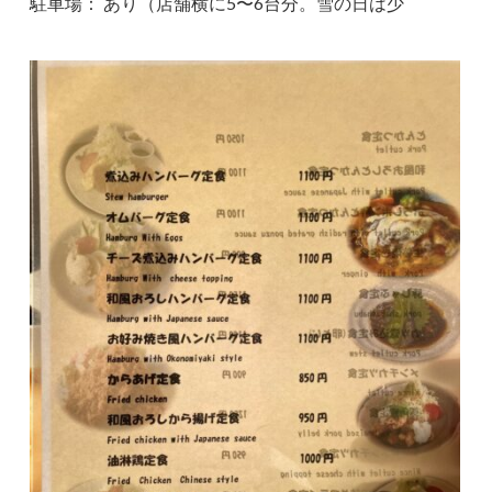
駐車場： あり（店舗横に5〜6台分。雪の日は少