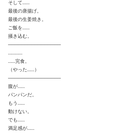
そして……
最後の唐揚げ。
最後の生姜焼き。
ご飯を……
掻き込む。
────────────────
…………
……完食。
（やった……）
────────────────
腹が……
パンパンだ。
もう……
動けない。
でも……
満足感が……