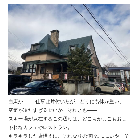
白馬か……。仕事は片付いたが、どうにも体が重い。
空気が冷たすぎるせいか、それとも――
スキー場が点在するこの辺りは、どこもかしこもおし
ゃれなカフェやレストラン。
キラキラした店構えに、それなりの値段。……いや、そ