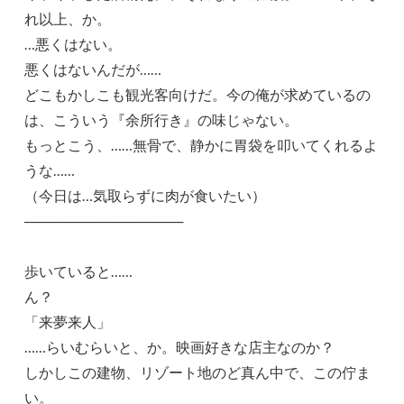
れ以上、か。
…悪くはない。
悪くはないんだが……
どこもかしこも観光客向けだ。今の俺が求めているの
は、こういう『余所行き』の味じゃない。
もっとこう、……無骨で、静かに胃袋を叩いてくれるよ
うな……
（今日は…気取らずに肉が食いたい）
────────────────
歩いていると……
ん？
「来夢来人」
……らいむらいと、か。映画好きな店主なのか？
しかしこの建物、リゾート地のど真ん中で、この佇ま
い。