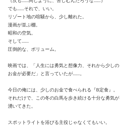
（次も……同じように、苦しむんだろうな……）
でも……それで、いい。
リゾート地の喧騒から、少し離れた。
漫画が並ぶ棚。
昭和の空気。
そして……
圧倒的な、ボリューム。
映画では、「人生には勇気と想像力、それから少しの
お金が必要だ」と言っていたが……。
今日の俺には、少しのお金で食べられる『B定食』。
それだけで、この冬の白馬を歩き続ける十分な勇気が
湧いてきた。
スポットライトを浴びる主役じゃなくてもいい。