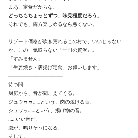
まあ、定食だからな。
どっちもちょっとずつ、味見程度だろう
。
それでも、両方楽しめるなら悪くない。
リゾート価格が吹き荒れるこの村で、いいじゃない
か。この、気取らない『千円の贅沢』。
「すみません」
「生姜焼き・唐揚げ定食、お願いします」
────────────────
待つ間……
厨房から、音が聞こえてくる。
ジュウゥゥ……という、肉の焼ける音。
ジュワッ……という、揚げ物の音。
……いい音だ。
腹が、鳴りそうになる。
そして。