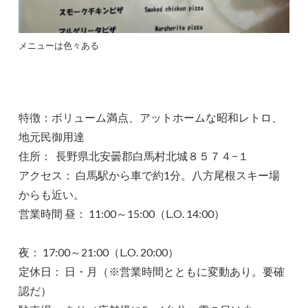
メニューは色々ある
特徴：ボリューム満点、アットホームな昭和レトロ、
地元民御用達
住所： 長野県北安曇郡白馬村北城８５７４−１
アクセス： 白馬駅から車で約1分。八方尾根スキー場
からも近い。
営業時間 昼： 11:00～15:00（L.O. 14:00）
夜： 17:00～21:00（L.O. 20:00）
定休日： 日・月（※営業時間とともに変動あり。要確
認だ）