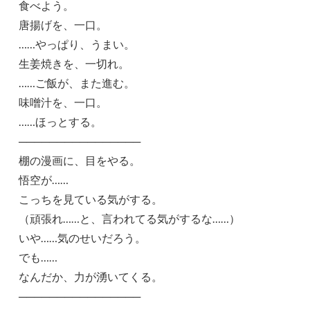
食べよう。
唐揚げを、一口。
……やっぱり、うまい。
生姜焼きを、一切れ。
……ご飯が、また進む。
味噌汁を、一口。
……ほっとする。
────────────────
棚の漫画に、目をやる。
悟空が……
こっちを見ている気がする。
（頑張れ……と、言われてる気がするな……）
いや……気のせいだろう。
でも……
なんだか、力が湧いてくる。
────────────────