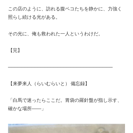
この店のように、訪れる腹ペコたちを静かに、力強く
照らし続ける光がある。
その光に、俺も救われた一人というわけだ。
【完】
────────────────────────────────
【来夢来人（らいむらいと） 備忘録】
「白馬で迷ったらここだ。胃袋の羅針盤が指し示す、
確かな場所――」