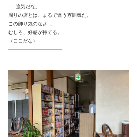
……強気だな。
周りの店とは、まるで違う雰囲気だ。
この飾り気のなさ……
むしろ、好感が持てる。
（ここだな）
────────────────