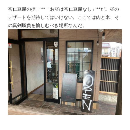
杏仁豆腐の掟： **「お昼は杏仁豆腐なし」**だ。昼の
デザートを期待してはいけない。ここでは肉と米、そ
の真剣勝負を愉しむべき場所なんだ。