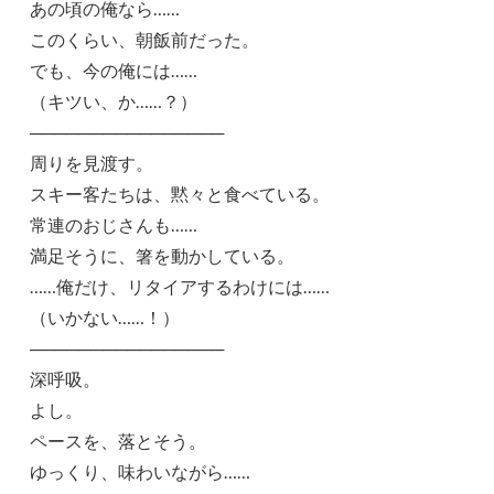
あの頃の俺なら……
このくらい、朝飯前だった。
でも、今の俺には……
（キツい、か……？）
────────────────
周りを見渡す。
スキー客たちは、黙々と食べている。
常連のおじさんも……
満足そうに、箸を動かしている。
……俺だけ、リタイアするわけには……
（いかない……！）
────────────────
深呼吸。
よし。
ペースを、落とそう。
ゆっくり、味わいながら……