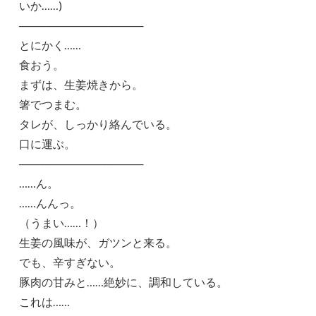
いか……)
────────────────
とにかく……
食おう。
まずは、生姜焼きから。
箸でつまむ。
タレが、しっかり絡んでいる。
口に運ぶ。
────────────────
……ん。
……んんっ。
（うまい……！）
生姜の風味が、ガツンと来る。
でも、辛すぎない。
豚肉の甘みと……絶妙に、調和している。
これは……