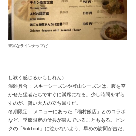
豊富なラインナップだ
し狭く感じるかもしれん）
混雑具合： スキーシーズンや登山シーズンは、腹を空
かせた猛者たちですぐに満席になる。少し時間をずら
すのが、賢い大人の立ち回りだ。
冬期限定： メニューにあった「稲村飯店」とのコラボ
など、季節限定の伏兵が潜んでいることもある。ピン
クの「Sold out」に泣かないよう、早めの訪問が吉だ。