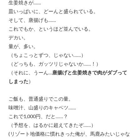
生姜焼きが……
皿いっぱいに、どーんと盛られている。
そして、唐揚げも……
これでもか、というほど並んでいる。
デカい。
量が、多い。
（ちょこっとずつ、じゃない……）
（どっちも、ガッツリじゃないか……！）
（それに、うーん…
唐揚げと生姜焼きで肉がダブって
しまった
）
ご飯も、普通盛りでこの量。
味噌汁、山盛りのキャベツ……
これで1,000円、だと……？
（予想を、はるかに超えてきたぞ……）
(リゾート地価格に慣れきった俺が、馬鹿みたいじゃな