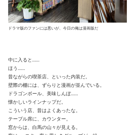
ドラマ版のファンには悪いが、今日の俺は漫画版だ
中に入ると……
ほう……
昔ながらの喫茶店、といった内装だ。
壁際の棚には、ずらりと漫画が並んでいる。
ドラゴンボール、美味しんぼ……
懐かしいラインナップだ。
こういう店、昔はよくあったな。
テーブル席に、カウンター。
窓からは、白馬の山々が見える。