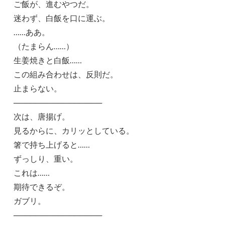
ご飯が、進むやつだ。
迷わず、白飯を口に運ぶ。
……ああ。
（たまらん……）
生姜焼きと白飯……
この組み合わせは、反則だ。
止まらない。
────────────────
次は、唐揚げ。
見るからに、カリッとしている。
箸で持ち上げると……
ずっしり、重い。
これは……
期待できるぞ。
ガブリ。
────────────────