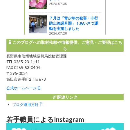
2026.07.30
７月は「青少年の被害・非行
防止強調月間」！あいさつ運
動を実施しました
2026.07.28
このブログへの取材依頼や情報提供、ご意見・ご要望はこち
ら
長野県南信州地域振興局総務管理課
TEL 0265-23-1111
FAX 0265-53-0404
〒395-0034
飯田市追手町2丁目678
公式ホームページ
関連リンク
ブログ運用方針
若手職員によるInstagram