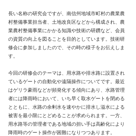
長い名称の研究会ですが、南信州地域市町村の農業農
村整備事業担当者、土地改良区などから構成され、農
業農村整備事業にかかる知識や技術の研鑽など、会員
の資質の向上を図ることを目的としています。技術研
修会に参加しましたので、その時の様子をお伝えしま
す。
今回の研修会のテーマは、用水路や排水路に設置され
ているゲートの自動化や遠隔操作についてです。最近
はゲリラ豪雨などが頻発化する傾向にあり、水路管理
者には降雨時において、いち早く取水ゲートを閉める
とともに、水路の余剰水を速やかに排水し溢水による
被害を最小限にとどめることが求められます。一方、
用水路等の管理者である地域の担い手は高齢化により
降雨時のゲート操作が困難になりつつあります。