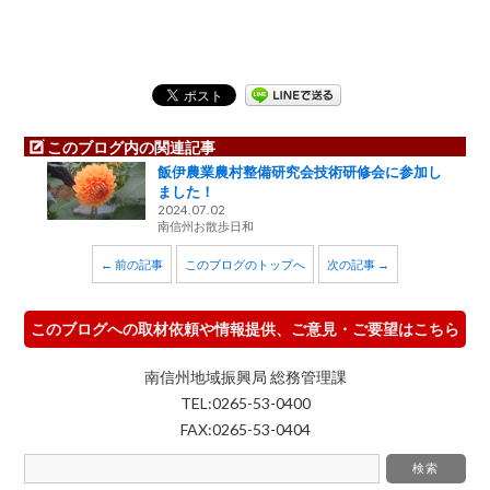
このブログ内の関連記事
飯伊農業農村整備研究会技術研修会に参加し
ました！
2024.07.02
南信州お散歩日和
← 前の記事
このブログのトップへ
次の記事 →
このブログへの取材依頼や情報提供、ご意見・ご要望はこちら
南信州地域振興局 総務管理課
TEL:0265-53-0400
FAX:0265-53-0404