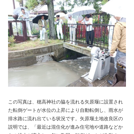
この写真は、穂高神社の脇を流れる矢原堰に設置され
た転倒ゲートが水位の上昇により自動転倒し、雨水が
排水路に流れ出ている状況です。矢原堰土地改良区の
説明では、「最近は混住化が進み住宅地や道路などか