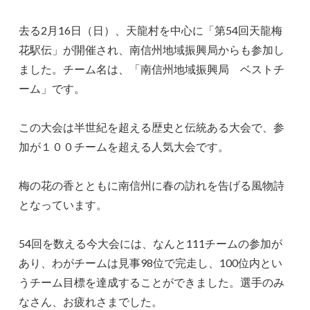
去る2月16日（日）、天龍村を中心に「第54回天龍梅
花駅伝」が開催され、南信州地域振興局からも参加し
ました。チーム名は、「南信州地域振興局 ベストチ
ーム」です。
この大会は半世紀を超える歴史と伝統ある大会で、参
加が１００チームを超える人気大会です。
梅の花の香とともに南信州に春の訪れを告げる風物詩
となっています。
54回を数える今大会には、なんと111チームの参加が
あり、わがチームは見事98位で完走し、100位内とい
うチーム目標を達成することができました。選手のみ
なさん、お疲れさまでした。