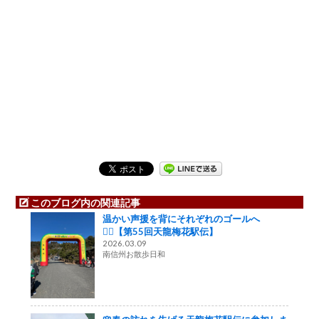
このブログ内の関連記事
温かい声援を背にそれぞれのゴールへ
🏃‍♂️【第55回天龍梅花駅伝】
2026.03.09
南信州お散歩日和