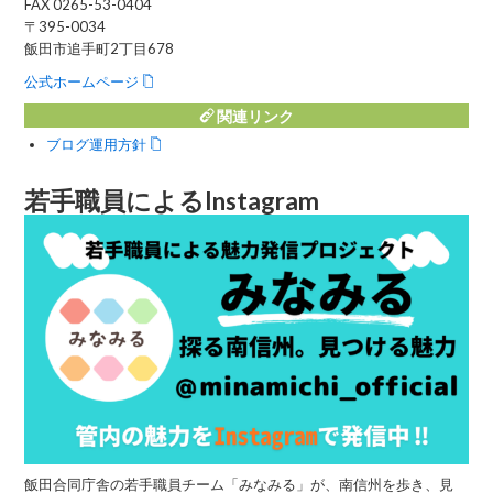
FAX 0265-53-0404
〒395-0034
飯田市追手町2丁目678
公式ホームページ
関連リンク
ブログ運用方針
若手職員によるInstagram
飯田合同庁舎の若手職員チーム「みなみる」が、南信州を歩き、見