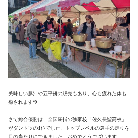
美味しい豚汁や五平餅の販売もあり、心も疲れた体も
癒されます💛
さて総合優勝は、全国屈指の強豪校「佐久長聖高校」
がダントツの1位でした。トップレベルの選手の走りを
目の当たりにできました。おめでとうございます。