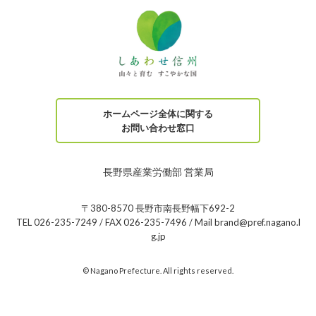
ホームページ全体に関する
お問い合わせ窓口
長野県産業労働部 営業局
〒380-8570 長野市南長野幅下692-2
TEL 026-235-7249 / FAX 026-235-7496 / Mail brand@pref.nagano.l
g.jp
© Nagano Prefecture. All rights reserved.