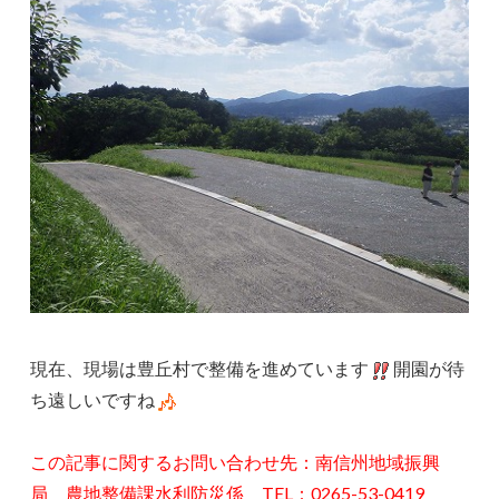
現在、現場は豊丘村で整備を進めています
開園が待
ち遠しいですね
この記事に関するお問い合わせ先：南信州地域振興
局 農地整備課水利防災係 TEL：0265-53-0419