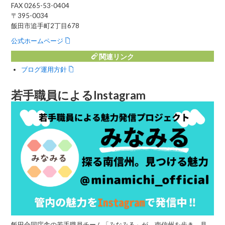
FAX 0265-53-0404
〒395-0034
飯田市追手町2丁目678
公式ホームページ
関連リンク
ブログ運用方針
若手職員によるInstagram
飯田合同庁舎の若手職員チーム「みなみる」が、南信州を歩き、見