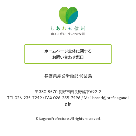
ホームページ全体に関する
お問い合わせ窓口
長野県産業労働部 営業局
〒380-8570 長野市南長野幅下692-2
TEL 026-235-7249 / FAX 026-235-7496 / Mail brand@pref.nagano.l
g.jp
© Nagano Prefecture. All rights reserved.