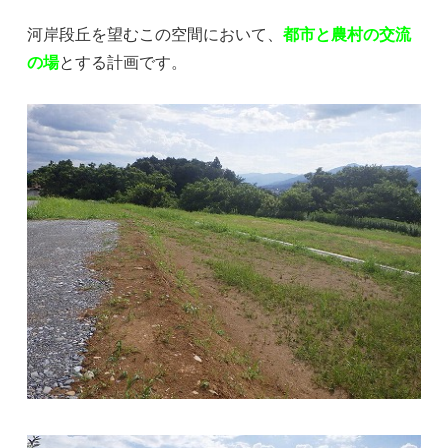
河岸段丘を望むこの空間において、
都市と農村の交流
の場
とする計画です。