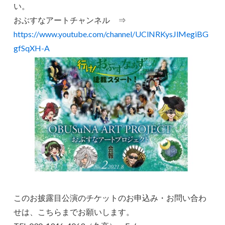
い。
おぶすなアートチャンネル ⇒
https://www.youtube.com/channel/UClNRKysJlMegiBG
gfSqXH-A
このお披露目公演のチケットのお申込み・お問い合わ
せは、こちらまでお願いします。