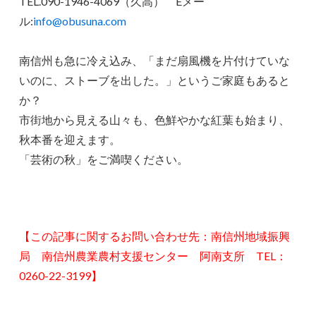
TEL.090-1946-4069（久高） Eメー
ル:
info@obusuna.com
南信州も急に冷え込み、「まだ扇風機を片付けていな
いのに、ストーブを出した。」というご家庭もあると
か？
市街地から見える山々も、色鮮やかな紅葉も始まり、
秋本番を迎えます。
「芸術の秋」をご満喫ください。
【この記事に関するお問い合わせ先：南信州地域振興
局 南信州農業農村支援センター 阿南支所 TEL：
0260-22-3199】