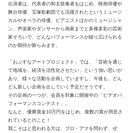
出演者は、代表者の和太鼓奏者をはじめ、映画俳優や
舞台俳優、宝塚歌劇団でも活躍されたというミュージ
カルやオペラの俳優、ピアニストほかのミュージシャ
ン、声楽家やダンサーから画家までと多種多彩の芸術
家ぞろいで、どんなパフォーマンスが繰り広げられる
のか期待が膨らみます。
「おぶすなアートプロジェクト」では、「芸術を通じ
て地域を、経済を活性化させたい」という強い思いが
あり、様々な活動を企画していますし、今後も、どん
どん新しい企画を出していく予定だそうです。
その企画の一つが、会員を対象に開催中の「ビデオパ
フォーマンスコンテスト」。
なんと、優勝賞金10万円をはじめ、複数の賞が用意さ
れているとのこと！
我こそはと思われる方は、プロ・アマを問わず、ぜ