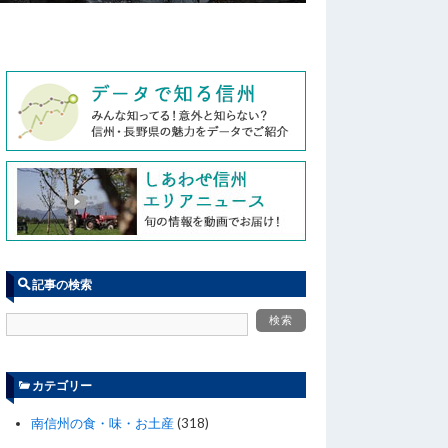
記事の検索
カテゴリー
南信州の食・味・お土産
(318)