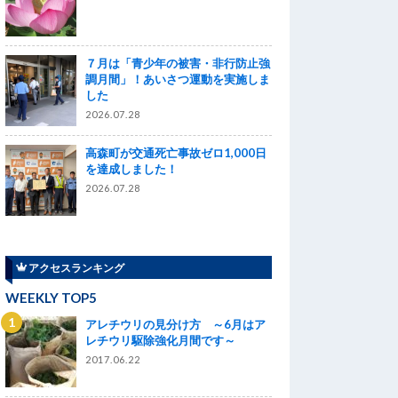
っ
７月は「青少年の被害・非行防止強
調月間」！あいさつ運動を実施しま
した
2026.07.28
高森町が交通死亡事故ゼロ1,000日
を達成しました！
2026.07.28
アクセスランキング
WEEKLY TOP5
アレチウリの見分け方 ～6月はア
レチウリ駆除強化月間です～
2017.06.22