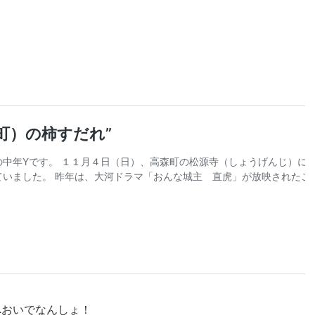
へおいでなんしょ！