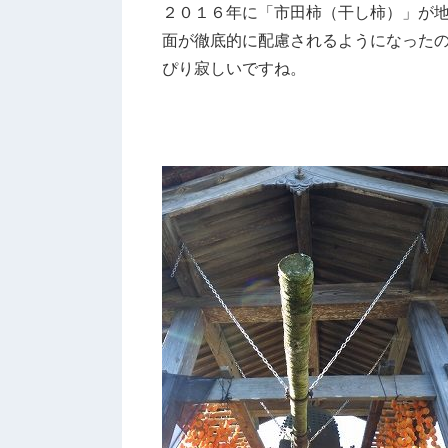
２０１６年に「市田柿（干し柿）」が地
面が徹底的に配慮されるようになった
ぴり寂しいですね。