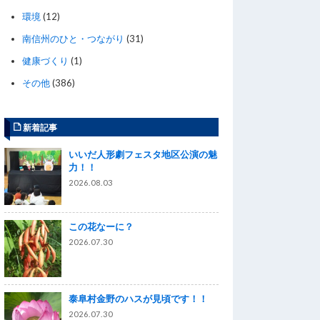
環境
(12)
南信州のひと・つながり
(31)
健康づくり
(1)
その他
(386)
新着記事
いいだ人形劇フェスタ地区公演の魅
力！！
2026.08.03
この花なーに？
2026.07.30
泰阜村金野のハスが見頃です！！
2026.07.30