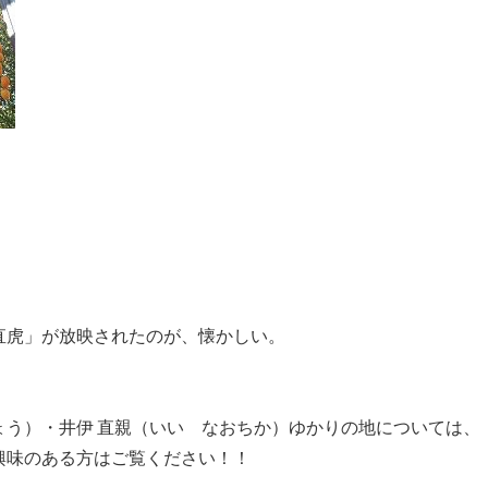
直虎」が放映されたのが、懐かしい。
ょう）・井伊 直親（いい なおちか）ゆかりの地については、
興味のある方はご覧ください！！