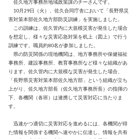
佐久地方事務所地域政策課のチーさんです。
10月29日（火）、佐久合同庁舎において「長野県災
害対策本部佐久地方部防災訓練」を実施しました。
この訓練は、佐久管内に大規模災害が発生した場合
を想定し、様々な災害応急対策を机上（図上）で行う
訓練です。職員約80名が参加しました。
県の防災関係の現地機関は、地方事務所や保健福祉
事務所、建設事務所、教育事務所など様々な組織があ
ります。佐久管内に大規模な災害が発生した場合、
「長野県災害対策本部佐久地方部」という組織が立ち
上がり、佐久地方部長（佐久地方事務所長）の指揮の
下、各機関（各班）は連携して災害対応に当たりま
す。
迅速かつ適切に災害対応を進めるには、各機関が得
た情報を関係する機関へ速やかに伝達し、情報を共有