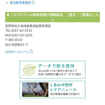
東信教育事務所
このブログへの取材依頼や情報提供、ご意見・ご要望はこち
ら
長野県佐久地域振興局総務管理課
TEL 0267-63-3131
FAX 0267-63-3105
〒385-8533
佐久市跡部65−1
公式ホームページ