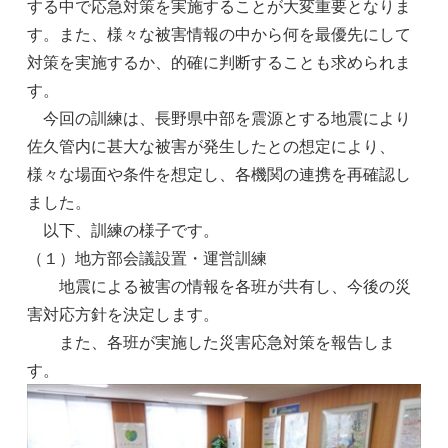
する中で応急対策を実施することが大変重要となりま
す。また、様々な被害情報の中から何を最優先にして
対策を実施するか、的確に判断することも求められま
す。
今回の訓練は、長野県中部を震源とする地震により
佐久管内に甚大な被害が発生したとの想定により、
様々な場面や条件を想定し、各機関の連携を再確認し
ました。
以下、訓練の様子です。
（１）地方部会議設置・運営訓練
地震による被害の情報を各班が共有し、今後の災
害対応方針を決定します。
また、各班が実施した災害応急対策を報告しま
す。