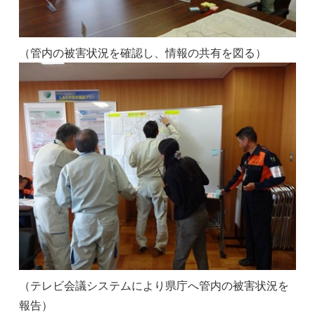
（管内の被害状況を確認し、情報の共有を図る）
（テレビ会議システムにより県庁へ管内の被害状況を
報告）