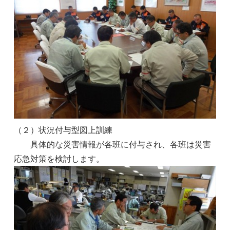
（２）状況付与型図上訓練
具体的な災害情報が各班に付与され、各班は災害
応急対策を検討します。