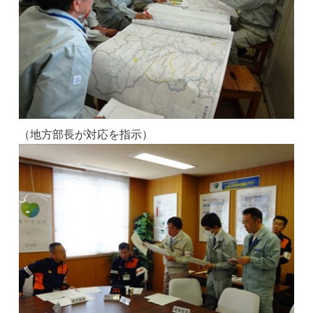
（地方部長が対応を指示）