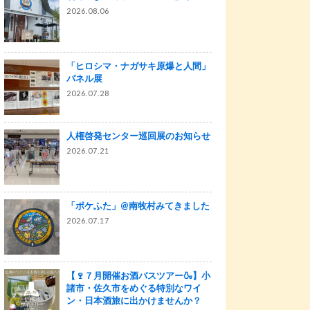
2026.08.06
「ヒロシマ・ナガサキ原爆と人間」
パネル展
2026.07.28
人権啓発センター巡回展のお知らせ
2026.07.21
「ポケふた」@南牧村みてきました
2026.07.17
【🍷７月開催お酒バスツアー🍶】小
諸市・佐久市をめぐる特別なワイ
ン・日本酒旅に出かけませんか？