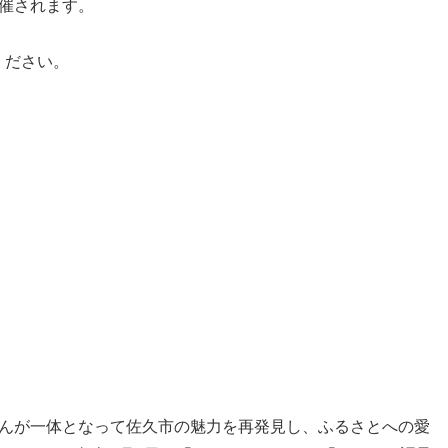
催されます。
ください。
んが一体となって佐久市の魅力を再発見し、ふるさとへの愛