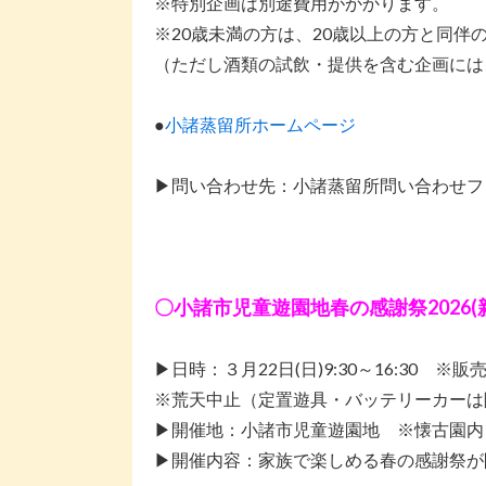
※特別企画は別途費用がかかります。
※20歳未満の方は、20歳以上の方と同伴
（ただし酒類の試飲・提供を含む企画には
●
小諸蒸留所ホームページ
▶問い合わせ先：小諸蒸留所問い合わせフ
〇
小諸市児童遊園地春の感謝祭2026
(
▶日時：３月22日(日)9:30～16:30 ※販売
※荒天中止（定置遊具・バッテリーカーは
▶開催地：小諸市児童遊園地 ※懐古園内
▶開催内容：家族で楽しめる春の感謝祭が