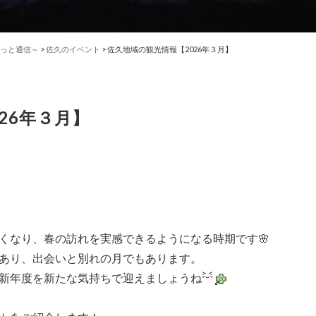
っと通信～
>
佐久のイベント
>
佐久地域の観光情報【2026年３月】
26年３月】
くなり、春の訪れを実感できるようになる時期です🌸
あり、出会いと別れの月でもあります。
新年度を新たな気持ちで迎えましょうね