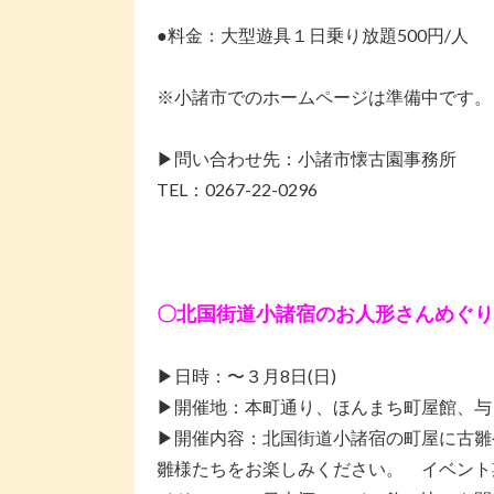
●料金：大型遊具１日乗り放題500円/人
※小諸市でのホームページは準備中です。
▶問い合わせ先：小諸市懐古園事務所
TEL：0267-22-0296
〇北国街道小諸宿のお人形さんめぐり
▶日時：〜３月8日(日)
▶開催地：本町通り、ほんまち町屋館、与
▶開催内容：北国街道小諸宿の町屋に古雛
雛様たちをお楽しみください。 イベント