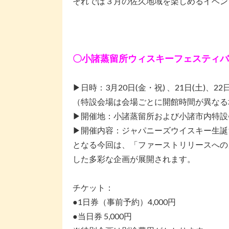
それでは３月の佐久地域を楽しめるイベン
〇小諸蒸留所ウ
ィスキーフェステ
ィバ
▶日時：3月20日(金・祝) 、21日(土)、22日(日
（特設会場は会場ごとに開館時間が異なる
▶開催地：小諸蒸留所および小諸市内特設
▶開催内容：ジャパニーズウイスキー生誕
となる今回は、「ファーストリリースへの
した多彩な企画が展開されます。
チケット：
●1日券（事前予約）4,000円
●当日券 5,000円