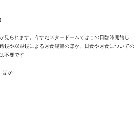
)
が見られます。うすだスタードームではこの日臨時開館し
遠鏡や双眼鏡による月食観望のほか、日食や月食についての
は不要です。
、ほか