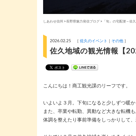
しあわせ信州
>
長野県魅力発信ブログ
>
「旬」の宅配便～佐久
2026.02.25 ［
佐久のイベント
その他
］
佐久地域の観光情報【20
こんにちは！商工観光課のリーフです。
いよいよ３月。下旬になると少しずつ暖か
また、卒業や転勤、異動など大きな転機も
体調を整えたり事前準備をしっかりして、