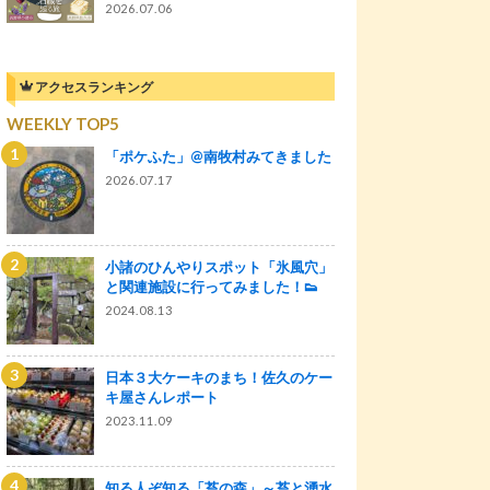
2026.07.06
アクセスランキング
WEEKLY TOP5
「ポケふた」@南牧村みてきました
2026.07.17
小諸のひんやりスポット「氷風穴」
と関連施設に行ってみました！👟
2024.08.13
日本３大ケーキのまち！佐久のケー
キ屋さんレポート
2023.11.09
知る人ぞ知る「苔の森」～苔と湧水