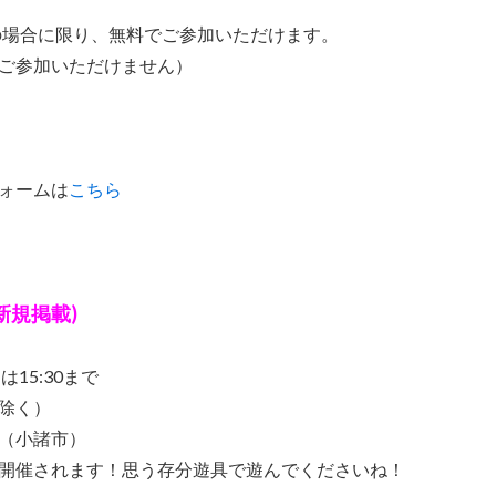
の場合に限り、無料でご参加いただけます。
ご参加いただけません）
ォームは
こちら
新規掲載)
は15:30まで
除く）
（小諸市）
開催されます！思う存分遊具で遊んでくださいね！