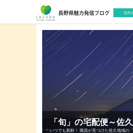
信州
「旬」の宅配便～佐
いつでも新鮮！ 職員が見つけた佐久地域の