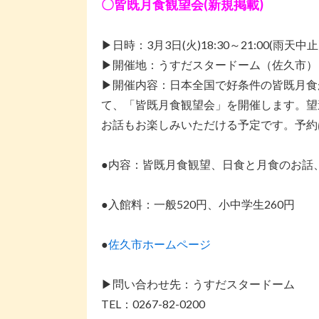
〇皆既月食観望会(新規掲載)
▶日時：3月3日(火)18:30～21:00(雨天中止
▶開催地：うすだスタードーム（佐久市）
▶開催内容：日本全国で好条件の皆既月食
て、「皆既月食観望会」を開催します。望
お話もお楽しみいただける予定です。予約
●内容：皆既月食観望、日食と月食のお話
●入館料：一般520円、小中学生260円
●
佐久市ホームページ
▶問い合わせ先：うすだスタードーム
TEL：0267-82-0200