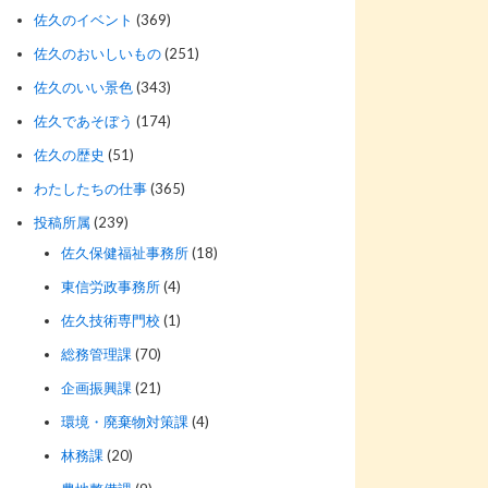
佐久のイベント
(369)
佐久のおいしいもの
(251)
佐久のいい景色
(343)
佐久であそぼう
(174)
佐久の歴史
(51)
わたしたちの仕事
(365)
投稿所属
(239)
佐久保健福祉事務所
(18)
東信労政事務所
(4)
佐久技術専門校
(1)
総務管理課
(70)
企画振興課
(21)
環境・廃棄物対策課
(4)
林務課
(20)