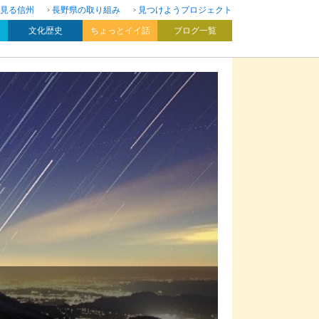
見る信州
長野県の取り組み
見つけようプロジェクト
文化歴史
ちょっとイイ話
ブログ一覧