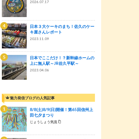
2026.07.17
日本３大ケーキのまち！佐久のケー
キ屋さんレポート
2023.11.09
日本でここだけ！？新幹線ホームの
上に無人駅～JR佐久平駅～
2023.04.06
魅力発信ブログの人気記事
8/8(土)8/9(日)開催！第65回信州上
田七夕まつり
じょうしょう気流