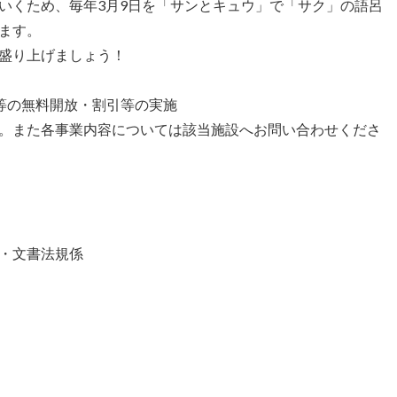
いくため、毎年3月9日を「サンとキュウ」で「サク」の語呂
ます。
盛り上げましょう！
等の無料開放・割引等の実施
。また各事業内容については該当施設へお問い合わせくださ
・文書法規係