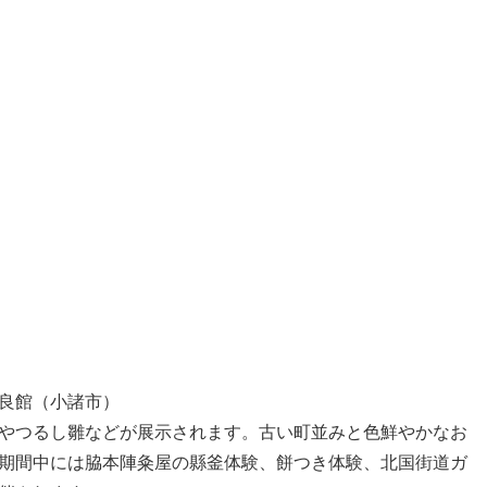
良館（小諸市）
やつるし雛などが展示されます。古い町並みと色鮮やかなお
期間中には脇本陣粂屋の縣釜体験、餅つき体験、北国街道ガ