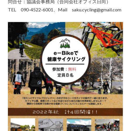
問合せ：協議会事務局（合同会社オフィス日向）
TEL 090-4522-6001、Mail saku.cycling@gmail.com