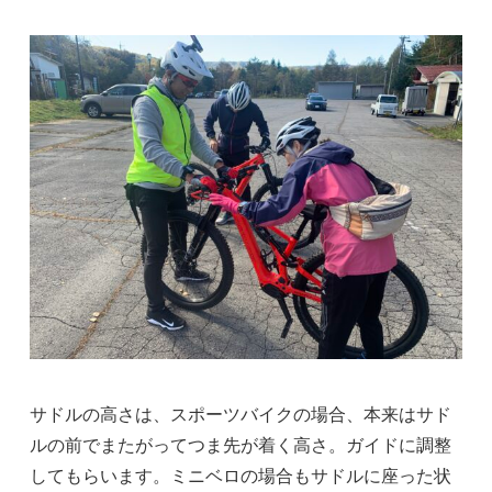
サドルの高さは、スポーツバイクの場合、本来はサド
ルの前でまたがってつま先が着く高さ。ガイドに調整
してもらいます。ミニベロの場合もサドルに座った状