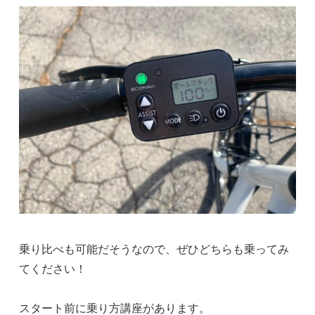
乗り比べも可能だそうなので、ぜひどちらも乗ってみ
てください！
スタート前に乗り方講座があります。