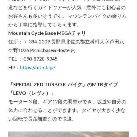
道などを行くガイドツアーが人気！意外にも初心者の
お客さんも多いそうです。 マウンテンバイクの乗り方
から丁寧に指導してもらえます。
Mountain Cycle Base MEGAチャリ
住所： 〒384-2309 長野県北佐久郡立科町大字芦田八
ケ野1026 Picnicbase&Hostel内
TEL ： 090-8728-9345
HP：
https://mt-cb.jp/
「SPECIALIZED TURBO E-バイク」のMTBタイプ
「LEVO（レヴォ）」
モーター３段、ギア12段の調整ができ、坂道や自分の
体力に合わせることができます。タイヤが大きく少な
い回転で長距離進むので快適。