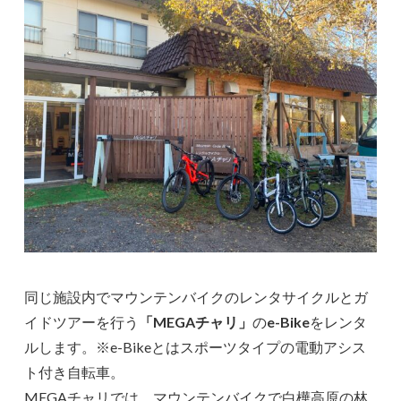
同じ施設内でマウンテンバイクのレンタサイクルとガ
イドツアーを行う
「MEGAチャリ」
の
e-Bike
をレンタ
ルします。※e-Bikeとはスポーツタイプの電動アシス
ト付き自転車。
MEGAチャリでは、マウンテンバイクで白樺高原の林