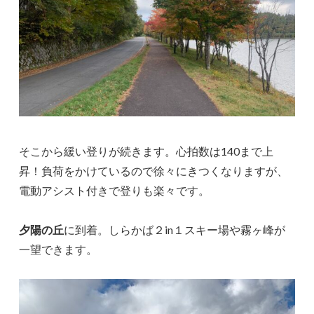
そこから緩い登りが続きます。心拍数は140まで上
昇！負荷をかけているので徐々にきつくなりますが、
電動アシスト付きで登りも楽々です。
夕陽の丘
に到着。しらかば２in１スキー場や霧ヶ峰が
一望できます。