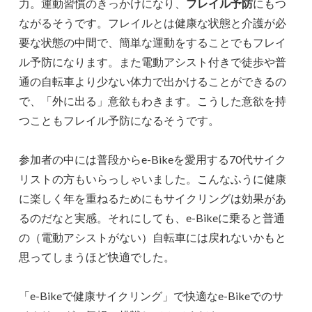
力。運動習慣のきっかけになり、
フレイル予防
にもつ
ながるそうです。フレイルとは健康な状態と介護が必
要な状態の中間で、簡単な運動をすることでもフレイ
ル予防になります。また電動アシスト付きで徒歩や普
通の自転車より少ない体力で出かけることができるの
で、「外に出る」意欲もわきます。こうした意欲を持
つこともフレイル予防になるそうです。
参加者の中には普段からe-Bikeを愛用する70代サイク
リストの方もいらっしゃいました。こんなふうに健康
に楽しく年を重ねるためにもサイクリングは効果があ
るのだなと実感。それにしても、e-Bikeに乗ると普通
の（電動アシストがない）自転車には戻れないかもと
思ってしまうほど快適でした。
「e-Bikeで健康サイクリング」で快適なe-Bikeでのサ