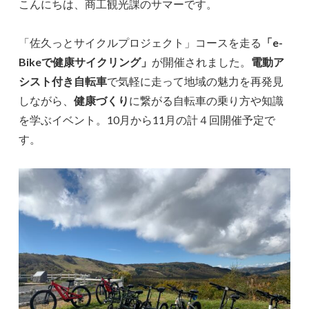
こんにちは、商工観光課のサマーです。
「佐久っとサイクルプロジェクト」コースを走る
「e-
Bikeで健康サイクリング」
が開催されました。
電動ア
シスト付き自転車
で気軽に走って地域の魅力を再発見
しながら、
健康づくり
に繋がる自転車の乗り方や知識
を学ぶイベント。10月から11月の計４回開催予定で
す。