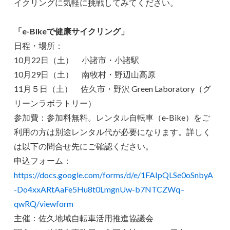
イクリングに気軽に挑戦してみてください。
「e-Bikeで健康サイクリング」
日程・場所：
10月22日（土） 小諸市・小諸駅
10月29日（土） 南牧村・野辺山高原
11月５日（土） 佐久市・野沢 Green Laboratory（グ
リーンラボラトリー）
参加費：参加料無料。レンタル自転車（e-Bike）をご
利用の方は別途レンタル代が必要になります。詳しく
は以下の問合せ先にご確認ください。
申込フォーム：
https://docs.google.com/forms/d/e/1FAIpQLSe0oSnbyA
-Do4xxARtAaFe5Hu8t0LmgnUw-b7NTCZWq–
qwRQ/viewform
主催：佐久地域自転車活用推進協議会