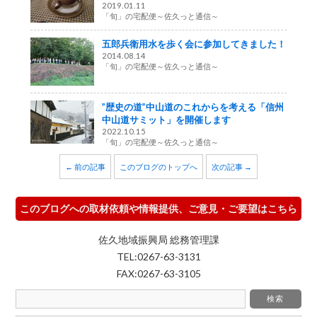
2019.01.11
「旬」の宅配便～佐久っと通信～
五郎兵衛用水を歩く会に参加してきました！
2014.08.14
「旬」の宅配便～佐久っと通信～
”歴史の道”中山道のこれからを考える「信州
中山道サミット」を開催します
2022.10.15
「旬」の宅配便～佐久っと通信～
← 前の記事
このブログのトップへ
次の記事 →
このブログへの取材依頼や情報提供、ご意見・ご要望はこちら
佐久地域振興局 総務管理課
TEL:0267-63-3131
FAX:0267-63-3105