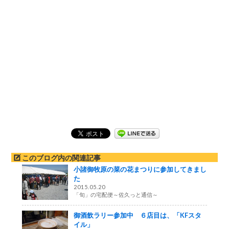
このブログ内の関連記事
小諸御牧原の菜の花まつりに参加してきまし
た
2015.05.20
「旬」の宅配便～佐久っと通信～
御酒飲ラリー参加中 ６店目は、「KFスタ
イル」