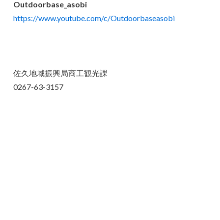
Outdoorbase_asobi
https://www.youtube.com/c/Outdoorbaseasobi
佐久地域振興局商工観光課
0267-63-3157