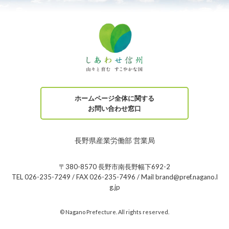
ホームページ全体に関する
お問い合わせ窓口
長野県産業労働部 営業局
〒380-8570 長野市南長野幅下692-2
TEL 026-235-7249 / FAX 026-235-7496 / Mail brand@pref.nagano.l
g.jp
© Nagano Prefecture. All rights reserved.