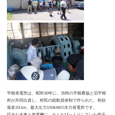
平根発電所は、昭和30年に、当時の平根農協と旧平根
村が共同出資し、村民の総動員体制で作られた、有効
落差33.1m、最大出力550kWの水力発電所です。
巨大な水車と発電機に、みんなびっくりしていた様子