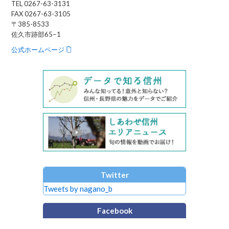
TEL 0267-63-3131
FAX 0267-63-3105
〒385-8533
佐久市跡部65−1
公式ホームページ
Twitter
Tweets by nagano_b
Facebook