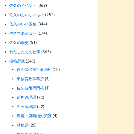
佐久のイベント
(369)
佐久のおいしいもの
(252)
佐久のいい景色
(344)
佐久であそぼう
(174)
佐久の歴史
(51)
わたしたちの仕事
(365)
投稿所属
(240)
佐久保健福祉事務所
(18)
東信労政事務所
(4)
佐久技術専門校
(1)
総務管理課
(70)
企画振興課
(22)
環境・廃棄物対策課
(4)
林務課
(20)