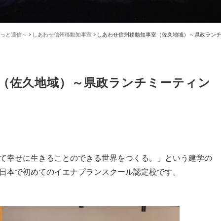
っと通信～
>
しあわせ信州移動知事室
>
しあわせ信州移動知事室（佐久地域）～県政ランチ
（佐久地域）～県政ランチミーティン
て幸せに生きることのできる世界をつくる。」という建学の
日本で初めてのイエナプランスクール認定校です。