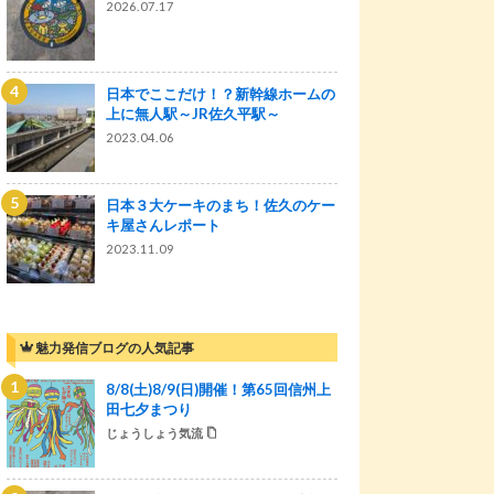
2026.07.17
日本でここだけ！？新幹線ホームの
上に無人駅～JR佐久平駅～
2023.04.06
日本３大ケーキのまち！佐久のケー
キ屋さんレポート
2023.11.09
魅力発信ブログの人気記事
8/8(土)8/9(日)開催！第65回信州上
田七夕まつり
じょうしょう気流