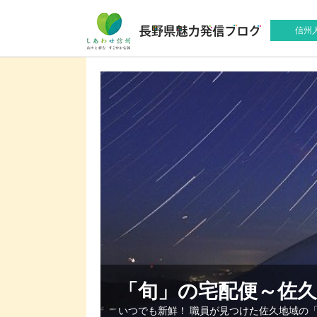
信州
「旬」の宅配便～佐
いつでも新鮮！ 職員が見つけた佐久地域の