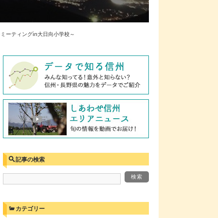
ミーティングin大日向小学校～
記事の検索
カテゴリー