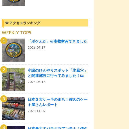
アクセスランキング
WEEKLY TOP5
「ポケふた」@南牧村みてきました
2026.07.17
小諸のひんやりスポット「氷風穴」
と関連施設に行ってみました！👟
2024.08.13
日本３大ケーキのまち！佐久のケー
キ屋さんレポート
2023.11.09
日本最大のパラボラアンテナ！佐久