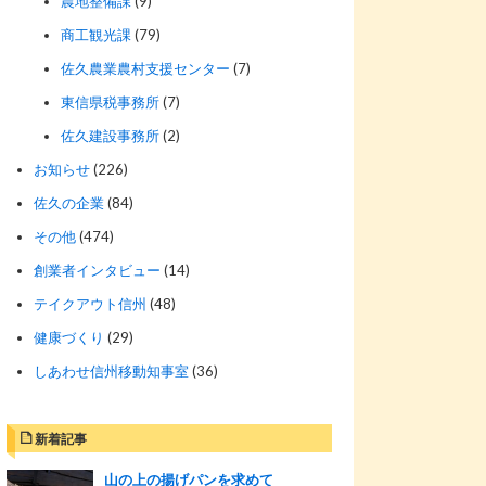
農地整備課
(9)
商工観光課
(79)
佐久農業農村支援センター
(7)
東信県税事務所
(7)
佐久建設事務所
(2)
お知らせ
(226)
佐久の企業
(84)
その他
(474)
創業者インタビュー
(14)
テイクアウト信州
(48)
健康づくり
(29)
しあわせ信州移動知事室
(36)
新着記事
山の上の揚げパンを求めて