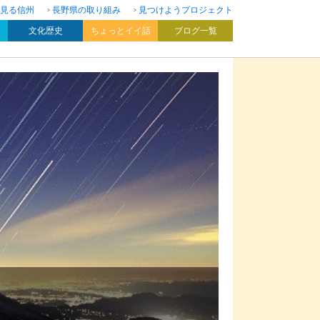
見る信州
長野県の取り組み
見つけようプロジェクト
文化歴史
ちょっとイイ話
ブログ一覧