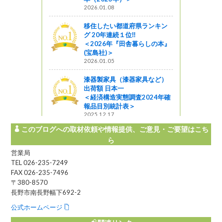
2026.01.08
移住したい都道府県ランキン
グ 20年連続１位‼
＜2026年『田舎暮らしの本』
(宝島社)＞
2026.01.05
漆器製家具（漆器家具など）
出荷額 日本一
＜経済構造実態調査2024年確
報品目別統計表＞
2025.12.17
このブログへの取材依頼や情報提供、ご意見・ご要望はこち
ら
営業局
TEL 026-235-7249
FAX 026-235-7496
〒380-8570
長野市南長野幅下692-2
公式ホームページ