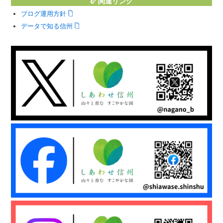
関連リンク
ブログ運用方針
データで知る信州