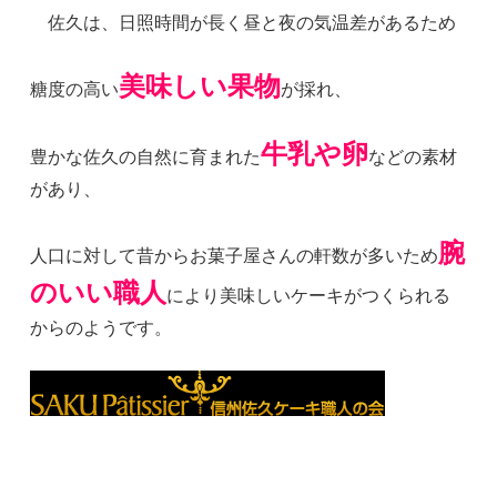
佐久は、日照時間が長く昼と夜の気温差があるため
美味しい果物
糖度の高い
が採れ、
牛乳や卵
豊かな佐久の自然に育まれた
などの素材
があり、
腕
人口に対して昔からお菓子屋さんの軒数が多いため
のいい職人
により美味しいケーキがつくられる
からのようです。