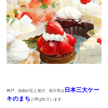
日本三大ケー
神戸、自由が丘と並び、佐久市は
キのまち
と呼ばれています。