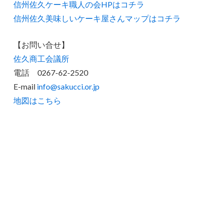
信州佐久ケーキ職人の会HPはコチラ
信州佐久美味しいケーキ屋さんマップはコチラ
【お問い合せ】
佐久商工会議所
電話 0267-62-2520
E-mail
info@sakucci.or.jp
地図はこちら