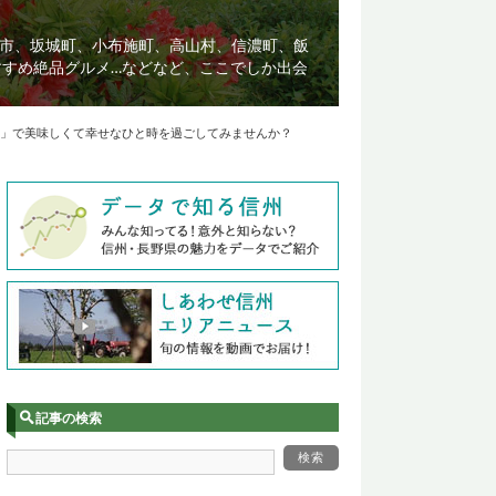
市、坂城町、小布施町、高山村、信濃町、飯
すすめ絶品グルメ…などなど、ここでしか出会
」で美味しくて幸せなひと時を過ごしてみませんか？
記事の検索