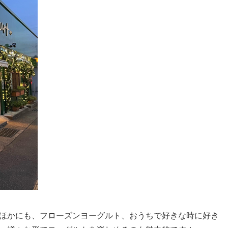
ほかにも、フローズンヨーグルト、おうちで好きな時に好き