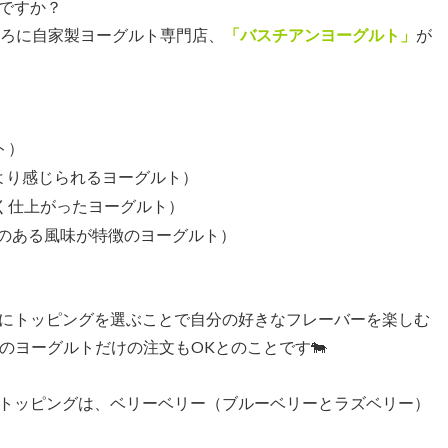
ですか？
ころに自家製ヨーグルト専門店、
「バスチアンヨーグルト」
が
ト）
より感じられるヨーグルト）
く仕上がったヨーグルト）
のある風味が特徴のヨーグルト）
にトッピングを選ぶことで自分の好きなフレーバーを楽しむ
のヨーグルトだけの注文もOKとのことです🐄
トッピングは、ベリーベリー（ブルーベリーとラズベリー）