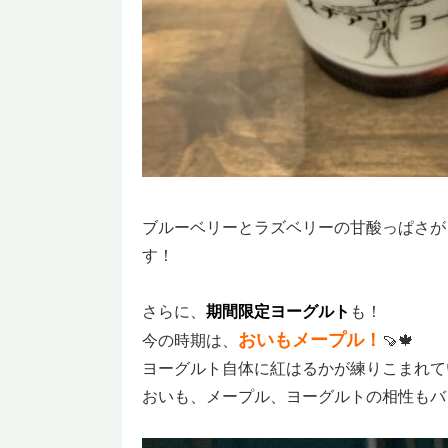
ブルーベリーとラズベリーの甘酸っぱさが
す！
さらに、
期間限定ヨーグルト
も！
おいもメープル！
今の時期は、
🍠🍁
ヨーグルト自体に紅はるかが練りこまれて
おいも、メープル、ヨーグルトの相性もバ