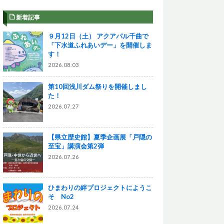
新着記事
９月12日（土） アクアパル千曲で
「下水道ふれあいデー」を開催しま
す！
2026.08.03
第10回浅川ダム祭りを開催しまし
た！
2026.07.27
【県立歴史館】夏季企画展「戸隠の
至宝」講演会第2弾
2026.07.26
ひまわりの絆プロジェクトにようこ
そ No2
2026.07.24