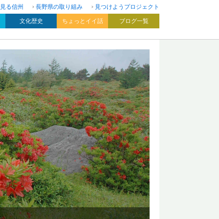
見る信州
長野県の取り組み
見つけようプロジェクト
文化歴史
ちょっとイイ話
ブログ一覧