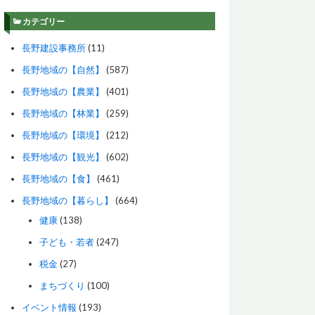
カテゴリー
長野建設事務所
(11)
長野地域の【自然】
(587)
長野地域の【農業】
(401)
長野地域の【林業】
(259)
長野地域の【環境】
(212)
長野地域の【観光】
(602)
長野地域の【食】
(461)
長野地域の【暮らし】
(664)
健康
(138)
子ども・若者
(247)
税金
(27)
まちづくり
(100)
イベント情報
(193)