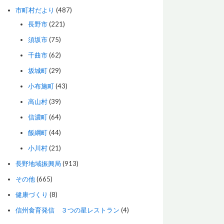
市町村だより
(487)
長野市
(221)
須坂市
(75)
千曲市
(62)
坂城町
(29)
小布施町
(43)
高山村
(39)
信濃町
(64)
飯綱町
(44)
小川村
(21)
長野地域振興局
(913)
その他
(665)
健康づくり
(8)
信州食育発信 ３つの星レストラン
(4)