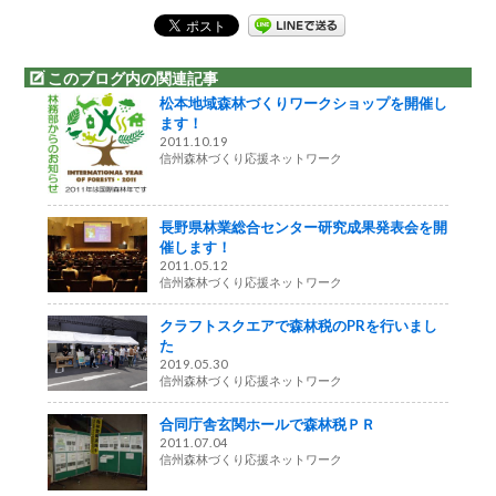
このブログ内の関連記事
松本地域森林づくりワークショップを開催し
ます！
2011.10.19
信州森林づくり応援ネットワーク
長野県林業総合センター研究成果発表会を開
催します！
2011.05.12
信州森林づくり応援ネットワーク
クラフトスクエアで森林税のPRを行いまし
た
2019.05.30
信州森林づくり応援ネットワーク
合同庁舎玄関ホールで森林税ＰＲ
2011.07.04
信州森林づくり応援ネットワーク