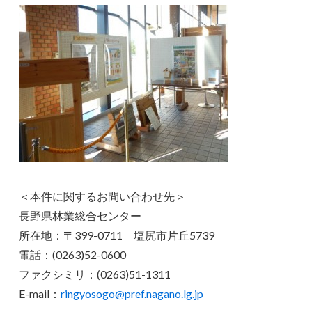
＜本件に関するお問い合わせ先＞
長野県林業総合センター
所在地：〒399-0711 塩尻市片丘5739
電話：(0263)52-0600
ファクシミリ：(0263)51-1311
E-mail：
ringyosogo@pref.nagano.lg.jp