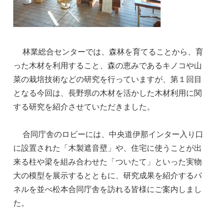
林業総合センターでは、森林を育てることから、育
った木材を利用すること、森の恵みであるキノコや山
菜の栽培技術などの研究を行っていますが、第１回目
となる今回は、長野県の木材を活かした木材利用に関
する研究を紹介させていただきました。
合同庁舎のロビーには、中央道伊那インター入り口
に設置された「木製遮音壁」や、住宅に使うことが出
来る柱や梁を組み合わせた「ついたて」といった実物
大の模型を展示するとともに、研究成果を紹介するパ
ネルを並べ松本合同庁舎を訪れる皆様にご案内しまし
た。