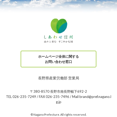
ホームページ全体に関する
お問い合わせ窓口
長野県産業労働部 営業局
〒380-8570 長野市南長野幅下692-2
TEL 026-235-7249 / FAX 026-235-7496 / Mail brand@pref.nagano.l
g.jp
© Nagano Prefecture. All rights reserved.