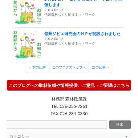
催します
2013.02.15
信州森林づくり応援ネットワーク
信州ジビエ研究会のＨＰが開設されました
2012.06.18
信州森林づくり応援ネットワーク
← 前の記事
このブログのトップへ
次の記事 →
このブログへの取材依頼や情報提供、ご意見・ご要望はこちら
林務部 森林政策課
TEL:026-235-7261
FAX:026-234-0330