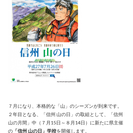
７月になり、本格的な「山」のシーズンが到来です。
２年目となる、「信州 山の日」の取組として、「信州
山の月間」中（７月15日～８月14日）に新たに県主催
の
「信州 山の日」学校
を開催します。