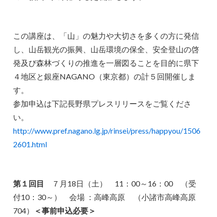
この講座は、「山」の魅力や大切さを多くの方に発信
し、山岳観光の振興、山岳環境の保全、安全登山の啓
発及び森林づくりの推進を一層図ることを目的に県下
４地区と銀座NAGANO（東京都）の計５回開催しま
す。
参加申込は下記長野県プレスリリースをご覧くださ
い。
http://www.pref.nagano.lg.jp/rinsei/press/happyou/1506
2601.html
第１回目
７月18日（土） 11：00～16：00 （受
付10：30～） 会場 ：高峰高原 （小諸市高峰高原
704）
＜事前申込必要＞