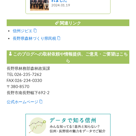
2024.01.19
関連リンク
信州ジビエ
長野県森林づくり県民税
このブログへの取材依頼や情報提供、ご意見・ご要望はこち
ら
長野県林務部森林政策課
TEL 026-235-7262
FAX 026-234-0330
〒380-8570
長野市南長野幅下692-2
公式ホームページ