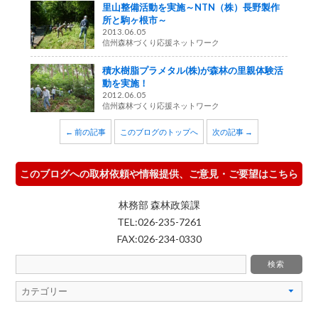
里山整備活動を実施～NTN（株）長野製作
所と駒ヶ根市～
2013.06.05
信州森林づくり応援ネットワーク
積水樹脂プラメタル(株)が森林の里親体験活
動を実施！
2012.06.05
信州森林づくり応援ネットワーク
← 前の記事
このブログのトップへ
次の記事 →
このブログへの取材依頼や情報提供、ご意見・ご要望はこちら
林務部 森林政策課
TEL:026-235-7261
FAX:026-234-0330