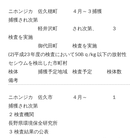
ニホンジカ 佐久穂町 ４月～３捕獲
捕獲され次第
軽井沢町 され次第、 ３
検査を実施
御代田町 検査を実施
(2)平成23 年度の検査において50Bｑ/kg 以下の放射性
セシウムを検出した市町村
検体 捕獲予定地域 検査予定 検体数
備考
ニホンジカ 佐久市 ４月～ １
捕獲され次第
２ 検査機関
長野県環境保全研究所
３ 検査結果の公表