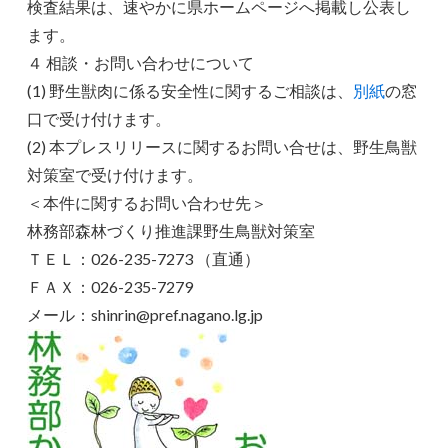
検査結果は、速やかに県ホームページへ掲載し公表し
ます。
４ 相談・お問い合わせについて
(1) 野生獣肉に係る安全性に関するご相談は、
別紙
の窓
口で受け付けます。
(2) 本プレスリリースに関するお問い合せは、野生鳥獣
対策室で受け付けます。
＜本件に関するお問い合わせ先＞
林務部森林づくり推進課野生鳥獣対策室
ＴＥＬ：026-235-7273 （直通）
ＦＡＸ：026-235-7279
メール：shinrin@pref.nagano.lg.jp