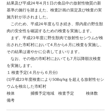
結果及び平成24 年4 月1 日の食品中の放射性物質の新
基準の施行を踏まえた、検査計画の策定及び検査の実
施方針が示されました。
このため、平成24 年度も引き続き、県内産の野生獣
肉の安全性を確認するための検査を実施します。
まず、平成23 年度に野生獣肉で放射性セシウムが検
出された市町村において4 月から6 月に検査を実施し、
その結果は速やかに公表してまいります。
なお、その他の市町村においても7 月以降順次検査
を実施します。
１ 検査予定(４月から６月分)
(1)平成23 年度検査により50Bq/kg を超える放射性セシ
ウムを検出した市町村
検体 捕獲予定地域 検査予定 検体数
備考