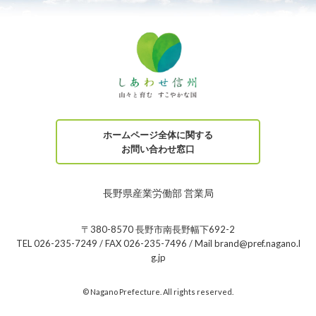
ホームページ全体に関する
お問い合わせ窓口
長野県産業労働部 営業局
〒380-8570 長野市南長野幅下692-2
TEL 026-235-7249 / FAX 026-235-7496 / Mail brand@pref.nagano.l
g.jp
© Nagano Prefecture. All rights reserved.