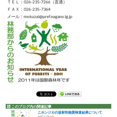
ＴＥＬ：026-235-7266（直通）
ＦＡＸ：026-235-7364
メール：mokuzai@pref.nagano.lg.jp
このブログ内の関連記事
ニホンジカの放射性物質検査結果について
2012.09.14