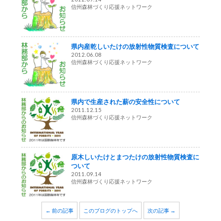
信州森林づくり応援ネットワーク
県内産乾しいたけの放射性物質検査について
2012.06.08
信州森林づくり応援ネットワーク
県内で生産された薪の安全性について
2011.12.15
信州森林づくり応援ネットワーク
原木しいたけとまつたけの放射性物質検査に
ついて
2011.09.14
信州森林づくり応援ネットワーク
← 前の記事
このブログのトップへ
次の記事 →