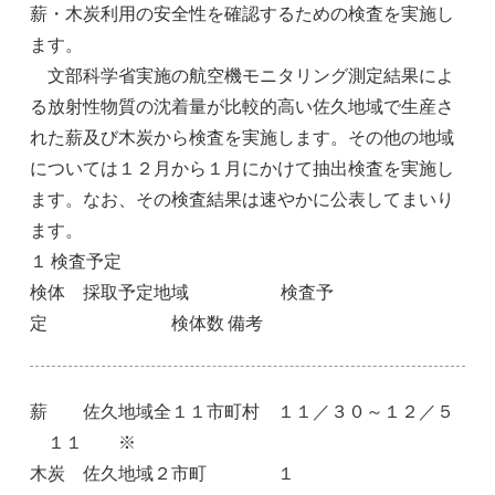
薪・木炭利用の安全性を確認するための検査を実施し
ます。
文部科学省実施の航空機モニタリング測定結果によ
る放射性物質の沈着量が比較的高い佐久地域で生産さ
れた薪及び木炭から検査を実施します。その他の地域
については１２月から１月にかけて抽出検査を実施し
ます。なお、その検査結果は速やかに公表してまいり
ます。
１ 検査予定
検体 採取予定地域 検査予
定 検体数 備考
薪 佐久地域全１１市町村 １１／３０～１２／５
１１ ※
木炭 佐久地域２市町 １