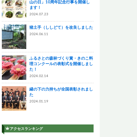
山の日」10周年記念行事を開催し
ます！
2024.07.23
猪土手（ししどて）を改良しました
2024.06.11
ふるさとの森林づくり賞・きのこ料
理コンクールの表彰式を開催しまし
た！
2024.02.14
縁の下の力持ちが全国表彰されまし
た
2024.01.19
アクセスランキング