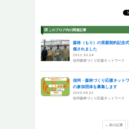
このブログ内の関連記事
森林（もり）の里親契約記念
催されました
2011.10.24
信州森林づくり応援ネットワーク
信州・森林づくり応援ネット
の参加団体を募集します
2010.04.22
信州森林づくり応援ネットワーク
← 前の記事