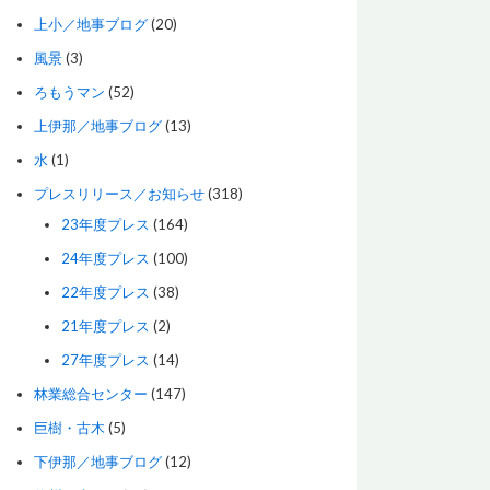
上小／地事ブログ
(20)
風景
(3)
ろもうマン
(52)
上伊那／地事ブログ
(13)
水
(1)
プレスリリース／お知らせ
(318)
23年度プレス
(164)
24年度プレス
(100)
22年度プレス
(38)
21年度プレス
(2)
27年度プレス
(14)
林業総合センター
(147)
巨樹・古木
(5)
下伊那／地事ブログ
(12)