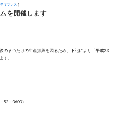
3年度プレス
］
ムを開催します
のまつたけの生産振興を図るため、下記により「平成23
ます。
－52－0600）