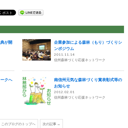
式典が開
企業参加による森林（もり）づくりシ
ンポジウム
2011.11.14
信州森林づくり応援ネットワーク
ワークへ
南信州元気な森林づくり賞表彰式等の
お知らせ
2012.02.01
信州森林づくり応援ネットワーク
このブログのトップへ
次の記事 →