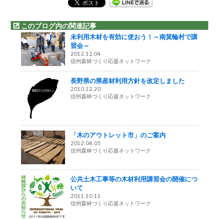
このブログ内の関連記事
未利用木材を有効に使おう！～南箕輪村で講
習会～
2012.12.04
信州森林づくり応援ネットワーク
長野県の県産材利用方針を改定しました
2010.12.20
信州森林づくり応援ネットワーク
「木のアウトレット市」のご案内
2012.04.05
信州森林づくり応援ネットワーク
公共土木工事等の木材利用講習会の開催につ
いて
2011.10.11
信州森林づくり応援ネットワーク