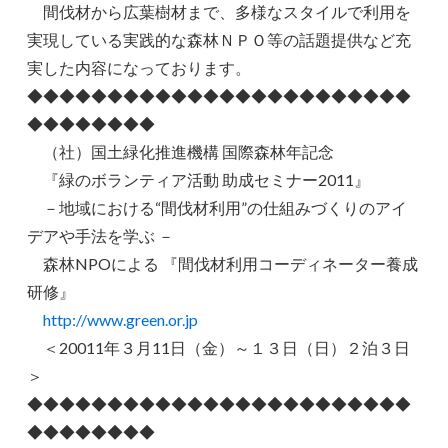
間伐材から広葉樹材まで、多様なスタイルで利用を
実現している実践的な森林ＮＰＯ等の話題提供など充
実した内容になっております。
◆◆◆◆◆◆◆◆◆◆◆◆◆◆◆◆◆◆◆◆◆◆◆◆
◆◆◆◆◆◆◆◆
（社）国土緑化推進機構 国際森林年記念
『緑のボランティア活動 助成セミナー2011』
－地域における“間伐材利用”の仕組みづくりのアイ
デアや手法を学ぶ －
森林NPOによる 『間伐材利用コーディネーター養成
研修』
http://www.green.or.jp
＜20011年３月11日（金）～１３日（日）２泊３日
＞
◆◆◆◆◆◆◆◆◆◆◆◆◆◆◆◆◆◆◆◆◆◆◆◆
◆◆◆◆◆◆◆◆