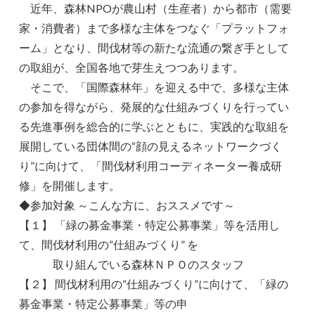
近年、森林NPOが農山村（生産者）から都市（需要
家・消費者）まで多様な主体をつなぐ「プラットフォ
ーム」となり、間伐材等の新たな流通の繋ぎ手として
の取組が、全国各地で芽生えつつあります。
そこで、「国際森林年」を迎える中で、多様な主体
の参加を得ながら、発展的な仕組みづくりを行ってい
る先進事例を総合的に学ぶとともに、実践的な取組を
展開している団体間の“顔の見えるネットワークづく
り”に向けて、「間伐材利用コーディネーター養成研
修」を開催します。
◆参加対象 ～こんな方に、おススメです～
【１】 「緑の募金事業・特定公募事業」等を活用し
て、間伐材利用の“仕組みづくり” を
取り組んでいる森林ＮＰＯのスタッフ
【２】 間伐材利用の“仕組みづくり”に向けて、「緑の
募金事業・特定公募事業」等の申