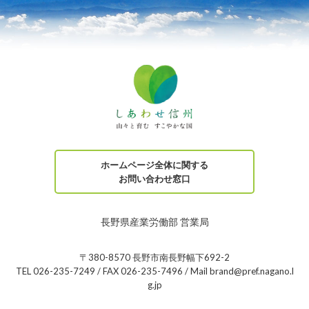
ホームページ全体に関する
お問い合わせ窓口
長野県産業労働部 営業局
〒380-8570 長野市南長野幅下692-2
TEL 026-235-7249 / FAX 026-235-7496 / Mail brand@pref.nagano.l
g.jp