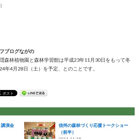
］
フブログながの
森林植物園と森林学習館は平成23年11月30日をもって冬
4年4月28日（土）を予定、とのことです。
り講演会
信州の森林づくり応援トークショー
（前半）
2011.11.29