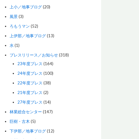
上小／地事ブログ
(20)
風景
(3)
ろもうマン
(52)
上伊那／地事ブログ
(13)
水
(1)
プレスリリース／お知らせ
(318)
23年度プレス
(164)
24年度プレス
(100)
22年度プレス
(38)
21年度プレス
(2)
27年度プレス
(14)
林業総合センター
(147)
巨樹・古木
(5)
下伊那／地事ブログ
(12)