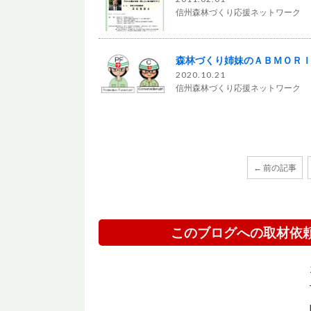
信州森林づくり応援ネットワーク
森林づくり姉妹のＡＢＭＯＲ
2020.10.21
信州森林づくり応援ネットワーク
← 前の記事
このブログへの取材依