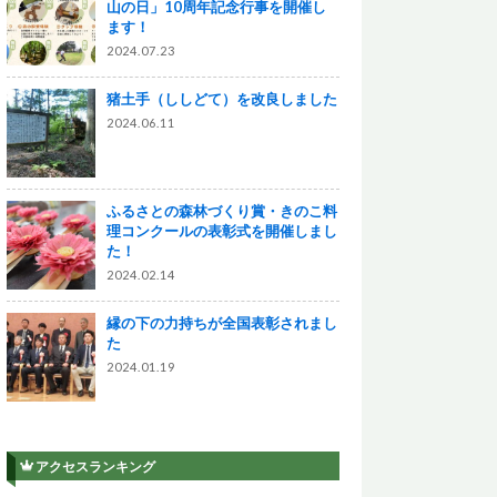
山の日」10周年記念行事を開催し
ます！
2024.07.23
猪土手（ししどて）を改良しました
2024.06.11
ふるさとの森林づくり賞・きのこ料
理コンクールの表彰式を開催しまし
た！
2024.02.14
縁の下の力持ちが全国表彰されまし
た
2024.01.19
アクセスランキング