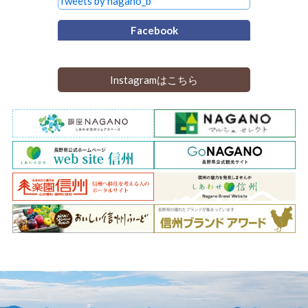
Tweets by nagano_b
Facebook
Instagramはこちら