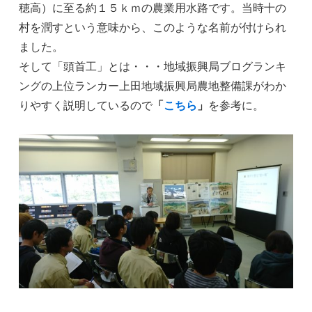
穂高）に至る約１５ｋｍの農業用水路です。当時十の
村を潤すという意味から、このような名前が付けられ
ました。
そして「頭首工」とは・・・地域振興局ブログランキ
ングの上位ランカー上田地域振興局農地整備課がわか
りやすく説明しているので
「
こちら
」
を参考に。