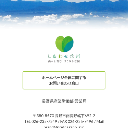
ホームページ全体に関する
お問い合わせ窓口
長野県産業労働部 営業局
〒380-8570 長野市南長野幅下692-2
TEL 026-235-7249 / FAX 026-235-7496 / Mail
brand@pref.nagano.lg.jp