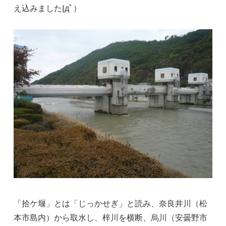
え込みました|дﾟ）
「拾ケ堰」とは「じっかせぎ」と読み、奈良井川（松
本市島内）から取水し、梓川を横断、烏川（安曇野市