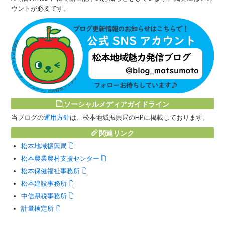
ウントが必要です。
ソーシャルメディアガイドライン
当ブログの
運用方針
は、松本地域振興局のHPに掲載しております。
関連リンク
松本地域振興局
松本農業農村支援センター
松本保健福祉事務所
松本建設事務所
中信県税事務所
計量検定所