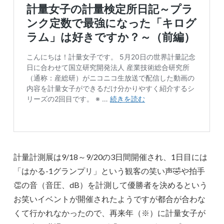
計量計測展は9/18～9/20の3日間開催され、1日目には
「はかる-1グランプリ」という観客の笑い声🤣や拍手
👏の音（音圧、dB）を計測して優勝者を決めるという
お笑いイベントが開催されたようですが都合が合わな
くて行かれなかったので、再来年（※）に計量女子が