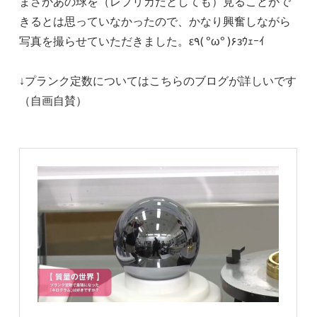
まさかあの球を（レプリカだとしても）見ることがで
きるとは思っていなかったので、かなり興奮しながら
写真を撮らせていただきました。ε٩( ºωº )۶зｳｪｰｲ
↓プランク定数についてはこちらのブログが詳しいです
（自画自賛）