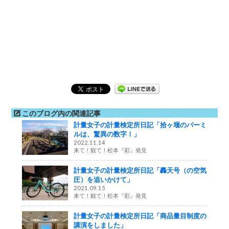
このブログ内の関連記事
計量女子の計量検定所日記「拾ヶ堰のパーミ
ルは、驚異の数字！」
2022.11.14
来て！観て！松本『彩』発見
計量女子の計量検定所日記「轟天号（の空気
圧）を追いかけて」
2021.09.15
来て！観て！松本『彩』発見
計量女子の計量検定所日記「商品量目制度の
講演をしました」