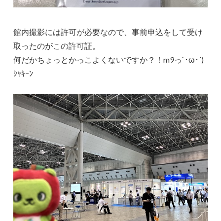
館内撮影には許可が必要なので、事前申込をして受け
取ったのがこの許可証。
何だかちょっとかっこよくないですか？！m9っ`･ω･´)
ｼｬｷｰﾝ