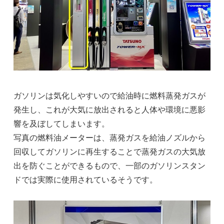
ガソリンは気化しやすいので給油時に燃料蒸発ガスが
発生し、これが大気に放出されると人体や環境に悪影
響を及ぼしてしまいます。
写真の燃料油メーターは、蒸発ガスを給油ノズルから
回収してガソリンに再生することで蒸発ガスの大気放
出を防ぐことができるもので、一部のガソリンスタン
ドでは実際に使用されているそうです。