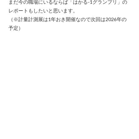
まだ今の職場にいるならば「はかる-1グランプリ」の
レポートもしたいと思います。
（※計量計測展は1年おき開催なので次回は2026年の
予定）