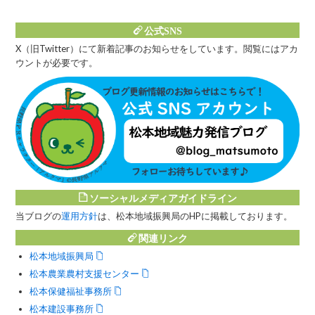
公式SNS
X（旧Twitter）にて新着記事のお知らせをしています。閲覧にはアカ
ウントが必要です。
ソーシャルメディアガイドライン
当ブログの
運用方針
は、松本地域振興局のHPに掲載しております。
関連リンク
松本地域振興局
松本農業農村支援センター
松本保健福祉事務所
松本建設事務所