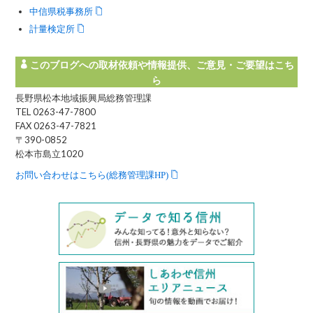
中信県税事務所
計量検定所
このブログへの取材依頼や情報提供、ご意見・ご要望はこち
ら
長野県松本地域振興局総務管理課
TEL 0263-47-7800
FAX 0263-47-7821
〒390-0852
松本市島立1020
お問い合わせはこちら(総務管理課HP)