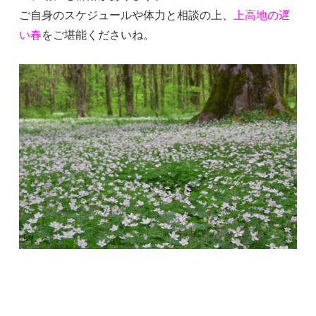
ご自身のスケジュールや体力と相談の上、
上高地の遅
い春
をご堪能くださいね。