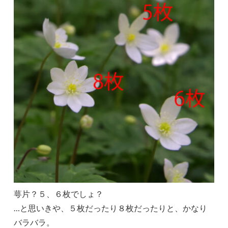
萼片？５、６枚でしょ？
…と思いきや、５枚だったり８枚だったりと、かなり
バラバラ。