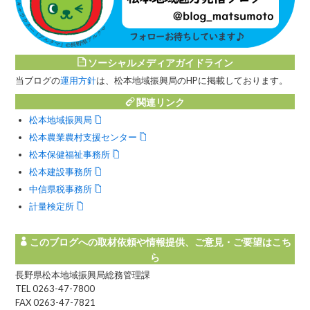
ソーシャルメディアガイドライン
当ブログの
運用方針
は、松本地域振興局のHPに掲載しております。
関連リンク
松本地域振興局
松本農業農村支援センター
松本保健福祉事務所
松本建設事務所
中信県税事務所
計量検定所
このブログへの取材依頼や情報提供、ご意見・ご要望はこち
ら
長野県松本地域振興局総務管理課
TEL 0263-47-7800
FAX 0263-47-7821