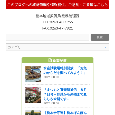
このブログへの取材依頼や情報提供、ご意見・ご要望はこちら
松本地域振興局 総務管理課
TEL:0263-40-1955
FAX:0263-47-7821
新着記事
すめ記事
水産試験場特別開放 「お魚
センター便
のからだを調べてみよう！」
道場アスパ
2026.08.07
う
「まつもと直売所通信」８月
７日号～野菜から果物まで夏
串太郎
らしさ全開です～
2026.08.07
【松本合庁連】松本ぼんぼん