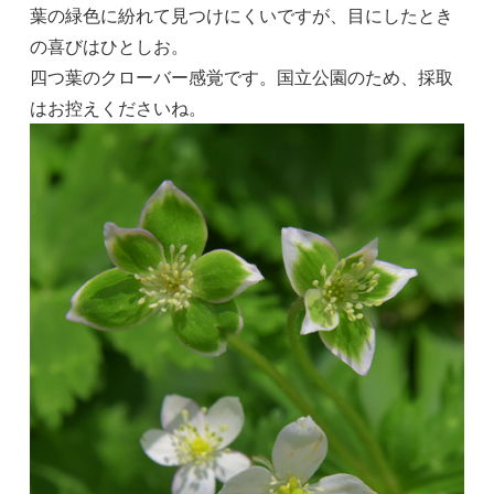
葉の緑色に紛れて見つけにくいですが、目にしたとき
の喜びはひとしお。
四つ葉のクローバー感覚です。国立公園のため、採取
はお控えくださいね。