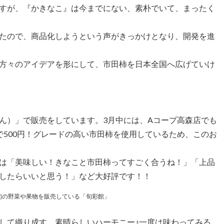
すが、『かきなこ』は今までにない、素朴でいて、まったく
たので、商品化しようという声がきっかけとなり、開発を進
方々のアイデアを形にして、市田柿を日本全国へ広げていけ
ん）」で販売をしています。3月中には、Aコープ高森店でも
で500円！グレードの高い市田柿を使用しているため、このお
は「美味しい！きなこと市田柿ってすごく合うね！」「上品
したらいいと思う！」など大好評です！！
旬の野菜や果物を販売している「旬彩館」
して織り成す、素晴らしいハーモニー♪一度は味わってみる