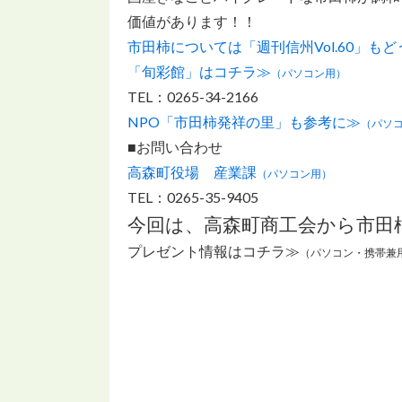
価値があります！！
市田柿については「週刊信州Vol.60」もど
「旬彩館」はコチラ≫
（パソコン用）
TEL：0265-34-2166
NPO「市田柿発祥の里」も参考に≫
（パソ
■お問い合わせ
高森町役場 産業課
（パソコン用）
TEL：0265-35-9405
今回は、高森町商工会から市田
プレゼント情報はコチラ≫
（パソコン・携帯兼