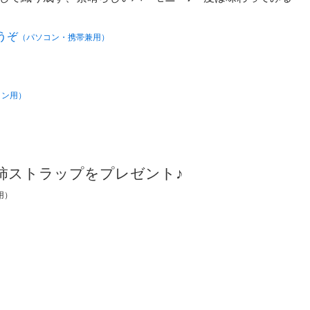
うぞ
（パソコン・携帯兼用）
コン用）
柿ストラップをプレゼント♪
用）