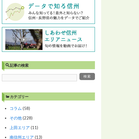
記事の検索
カテゴリー
コラム
(58)
その他
(228)
上田エリア
(11)
南信州エリア
(13)