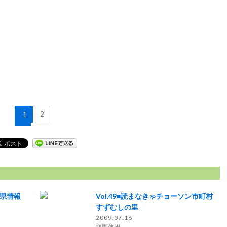
2
1
岡県情報
Vol.49■読まなきゃチョーソン市町村
すずむしの里
2009.07.16