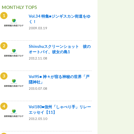
MONTHLY TOP5
Vol.34 特集■ジンギスカン街道をゆ
く！
2009.03.19
Shinshuスクリーンショット 彼の
オートバイ、彼女の島1
2012.11.08
Vol95■ 神々が宿る神秘の世界「戸
隠神社」
2010.07.08
Vol180■信州「しゃべり手」リレー
エッセイ【11】
2012.05.10