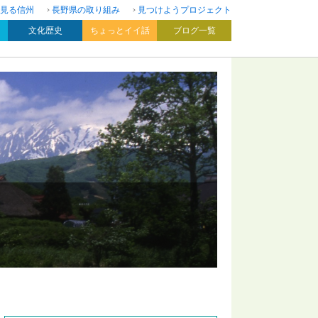
見る信州
長野県の取り組み
見つけようプロジェクト
文化歴史
ちょっとイイ話
ブログ一覧