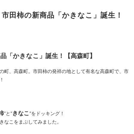
州 市田柿の新商品「かきなこ」誕生！
商品「かきなこ」誕生！【高森町】
の町、高森町。市田柿の発祥の地として有名な高森町で、市
！
柿
きなこ
”と“
”をドッキング！
きなこをまぶしてみました。