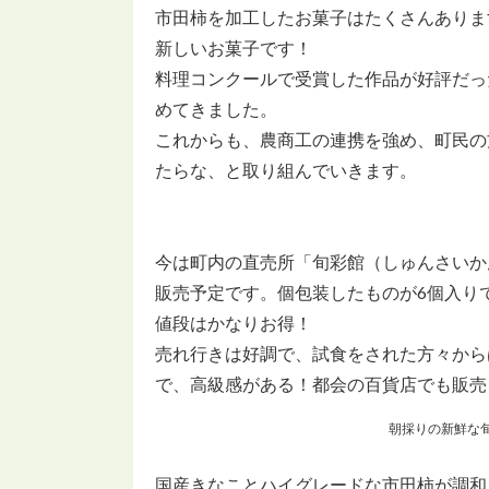
市田柿を加工したお菓子はたくさんありま
新しいお菓子です！
料理コンクールで受賞した作品が好評だっ
めてきました。
これからも、農商工の連携を強め、町民の
たらな、と取り組んでいきます。
今は町内の直売所「旬彩館（しゅんさいか
販売予定です。個包装したものが6個入り
値段はかなりお得！
売れ行きは好調で、試食をされた方々から
で、高級感がある！都会の百貨店でも販売
朝採りの新鮮な
国産きなことハイグレードな市田柿が調和