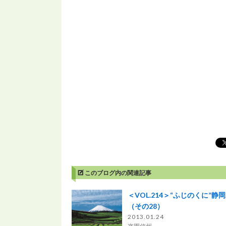
このブログ内の関連記事
＜VOL.214＞“ふじのくに”静
（その28）
2013.01.24