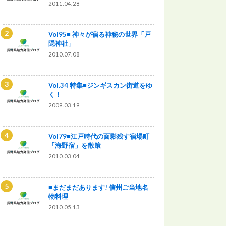
2011.04.28
Vol95■ 神々が宿る神秘の世界「戸
隠神社」
2010.07.08
Vol.34 特集■ジンギスカン街道をゆ
く！
2009.03.19
Vol79■江戸時代の面影残す宿場町
「海野宿」を散策
2010.03.04
■まだまだあります! 信州ご当地名
物料理
2010.05.13