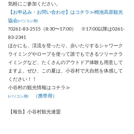
気軽にご参加ください。
【お申込み・お問い合わせ】はコチラ≫栂池高原観光
協会
(パソコン用)
?0261-83-2515（8:30〜17:00） ※17:00以降は0261-
83-2341
ほかにも、渓流を登ったり、歩いたりするシャワーク
ライミングやロープを使って誰でもできるツリークラ
イミングなど、たくさんのアウトドア体験も用意して
ますよ。ぜひ、この夏は、小谷村で大自然を体感して
ください！！
小谷村の観光情報はコチラ≫
（携帯用）
(パソコン用)
【報告】小谷村観光連盟