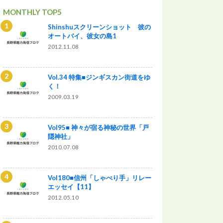
MONTHLY TOP5
Shinshuスクリーンショット 彼の
オートバイ、彼女の島1
2012.11.08
Vol.34 特集■ジンギスカン街道をゆ
く！
2009.03.19
Vol95■ 神々が宿る神秘の世界「戸
隠神社」
2010.07.08
Vol180■信州「しゃべり手」リレー
エッセイ【11】
2012.05.10