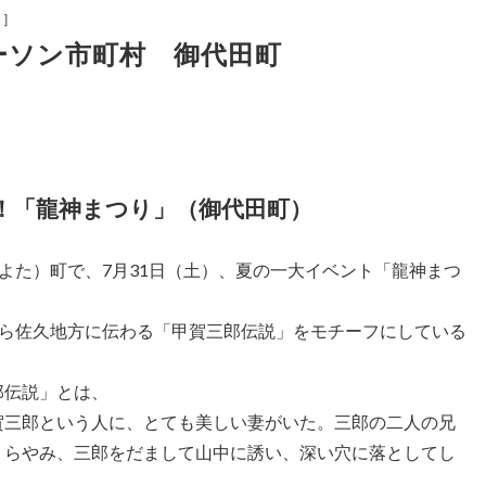
～
］
ョーソン市町村 御代田町
！「龍神まつり」（御代田町）
よた）町で、7月31日（土）、夏の一大イベント「龍神まつ
ら佐久地方に伝わる「甲賀三郎伝説」をモチーフにしている
郎伝説」とは、
賀三郎という人に、とても美しい妻がいた。三郎の二人の兄
うらやみ、三郎をだまして山中に誘い、深い穴に落としてし