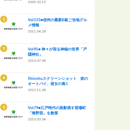
2009.03.19
Vol133■信州の最新B級ご当地グル
メ情報
2011.04.28
Vol95■ 神々が宿る神秘の世界「戸
隠神社」
2010.07.08
Shinshuスクリーンショット 彼の
オートバイ、彼女の島1
2012.11.08
Vol79■江戸時代の面影残す宿場町
「海野宿」を散策
2010.03.04