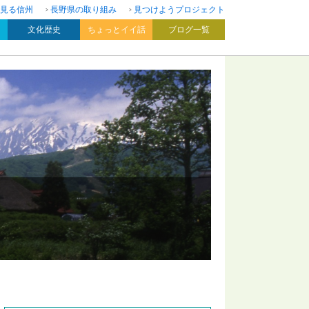
見る信州
長野県の取り組み
見つけようプロジェクト
文化歴史
ちょっとイイ話
ブログ一覧