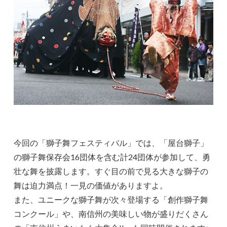
今回の「獅子舞フェスティバル」では、「屋台獅子」
の獅子舞保存会16団体を含む計24団体が参加して、勇
壮な舞を披露します。すぐ目の前で見る大きな獅子の
舞は迫力満点！一見の価値がありますよ。
また、ユニークな獅子舞が次々登場する「創作獅子舞
コンクール」や、南信州の美味しい物が盛りだくさん