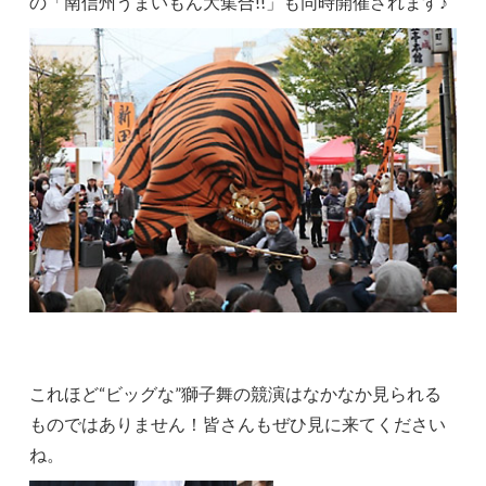
の「南信州うまいもん大集合!!」も同時開催されます♪
これほど“ビッグな”獅子舞の競演はなかなか見られる
ものではありません！皆さんもぜひ見に来てください
ね。