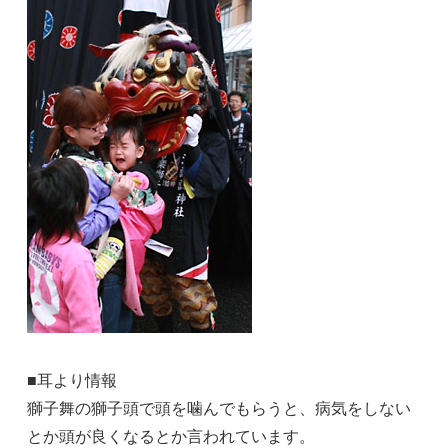
■耳より情報
獅子舞の獅子頭で頭を噛んでもらうと、病気をしない
とか頭が良くなるとか言われています。