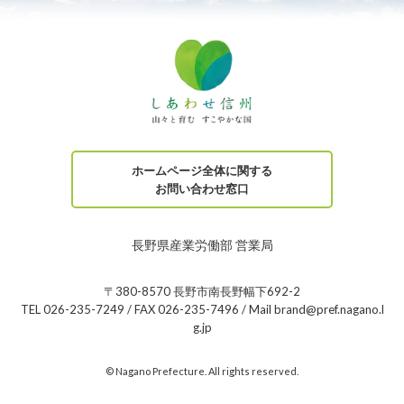
ホームページ全体に関する
お問い合わせ窓口
長野県産業労働部 営業局
〒380-8570 長野市南長野幅下692-2
TEL 026-235-7249 / FAX 026-235-7496 / Mail brand@pref.nagano.l
g.jp
© Nagano Prefecture. All rights reserved.