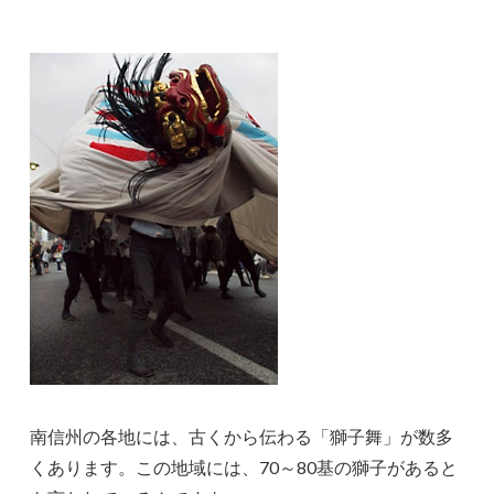
南信州の各地には、古くから伝わる「獅子舞」が数多
くあります。この地域には、70～80基の獅子があると