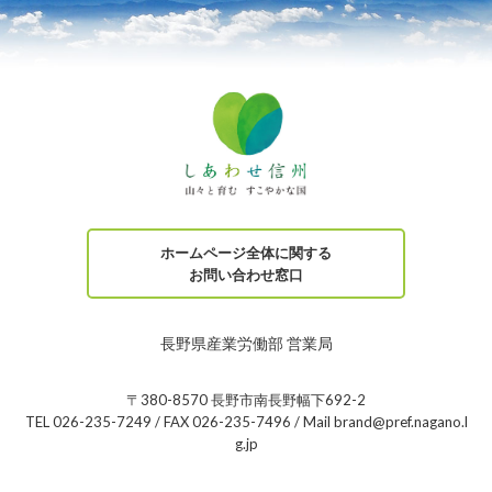
ホームページ全体に関する
お問い合わせ窓口
長野県産業労働部 営業局
〒380-8570 長野市南長野幅下692-2
TEL 026-235-7249 / FAX 026-235-7496 / Mail brand@pref.nagano.l
g.jp