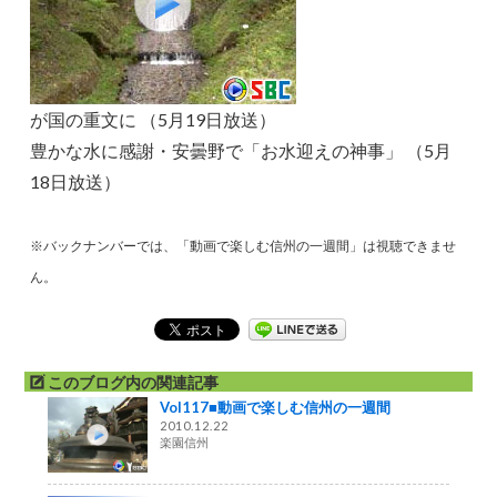
が国の重文に （5月19日放送）
豊かな水に感謝・安曇野で「お水迎えの神事」 （5月
18日放送）
※バックナンバーでは、「動画で楽しむ信州の一週間」は視聴できませ
ん。
このブログ内の関連記事
Vol117■動画で楽しむ信州の一週間
2010.12.22
楽園信州