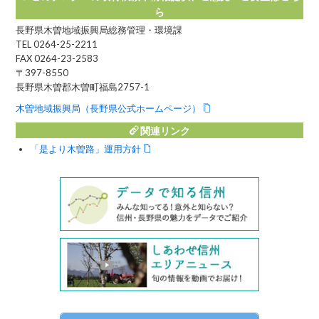
ら
長野県木曽地域振興局総務管理・環境課
TEL 0264-25-2211
FAX 0264-23-2583
〒397-8550
長野県木曽郡木曽町福島2757-1
木曽地域振興局（長野県公式ホームページ）
関連リンク
「是より木曽路」運用方針