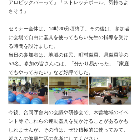
アロビックバーって」「ストレッチポール、気持ちよ
さそう」
セミナー全体は、14時30分頃終了。その後は、参加者
に会場で自由に器具を使ってもらい先生の指導を受け
る時間を設けました。
当日の参加者は、地域の住民、町村職員、県職員等の
53名。参加の皆さんには、「分かり易かった」「家庭
でもやってみたい」など好評でした。
今後、合同庁舎内の会議や研修会で、木曽地域のイベ
ント等でこれらの運動器具を見かけることがあるかも
しれませんが、その時は、ぜひ積極的に使ってみて、
皆さんの健康生活の参考にしてください。