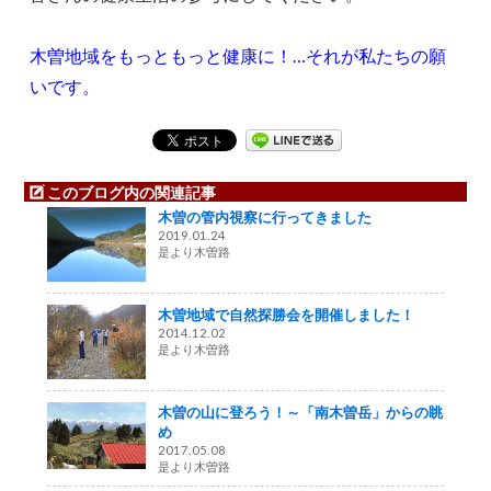
木曽地域をもっともっと健康に！…それが私たちの願
いです。
このブログ内の関連記事
木曽の管内視察に行ってきました
2019.01.24
是より木曽路
木曽地域で自然探勝会を開催しました！
2014.12.02
是より木曽路
木曽の山に登ろう！～「南木曽岳」からの眺
め
2017.05.08
是より木曽路