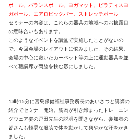
ボール、バランスボール、ヨガマット、ピラティスヨ
ガボール、エアロビックバー、ストレッチポール
セミナーの内容は、これらの器具の地域へのお披露目
の意味合いもあります。
このようなイベントを講堂で実施したことがないの
で、今回会場のレイアウトに悩みました。その結果、
会場の中心に敷いたカーペット等の上に運動器具を並
べて聴講席が両脇を挟む形にしました。
13時15分に宮島保健福祉事務所長のあいさつと講師の
紹介でセミナー開始。筋肉が引き締まったトレーニン
グウェア姿の戸田先生の説明を聞きながら、参加者の
皆さんも軽易な服装で体を動かして爽やかな汗をかき
ました。