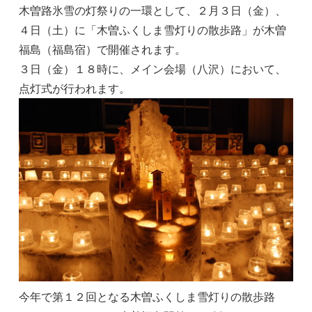
木曽路氷雪の灯祭りの一環として、２月３日（金）、
４日（土）に「木曽ふくしま雪灯りの散歩路」が木曽
福島（福島宿）で開催されます。
３日（金）１８時に、メイン会場（八沢）において、
点灯式が行われます。
今年で第１２回となる木曽ふくしま雪灯りの散歩路