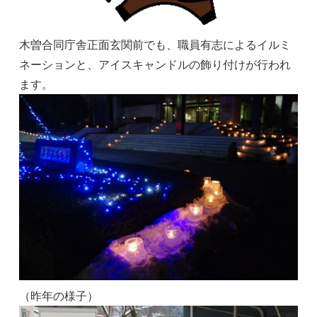
木曽合同庁舎正面玄関前でも、職員有志によるイルミ
ネーションと、アイスキャンドルの飾り付けが行われ
ます。
（昨年の様子）