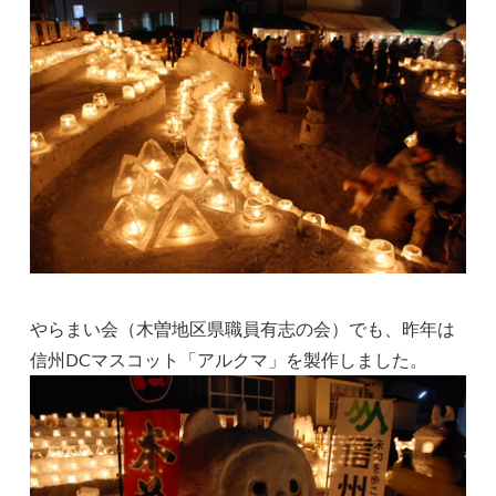
やらまい会（木曽地区県職員有志の会）でも、昨年は
信州DCマスコット「アルクマ」を製作しました。