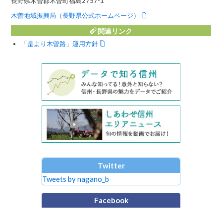
長野県木曽郡木曽町福島2757-1
木曽地域振興局（長野県公式ホームページ）
関連リンク
「是より木曽路」運用方針
Twitter
Tweets by nagano_b
Facebook