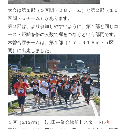
大会は第１部（５区間・２８チーム）と第２部（１０
区間・５チーム）があります。
第２部は、より参加しやすいように、第１部と同じコ
ース・距離を倍の人数で襷をつなぐという部門です。
木曽合庁チームは、第１部（１７，９１８ｍ・５区
間）に出走しました。
１区（3,157ｍ）【吉田林業会館前】スタート!!