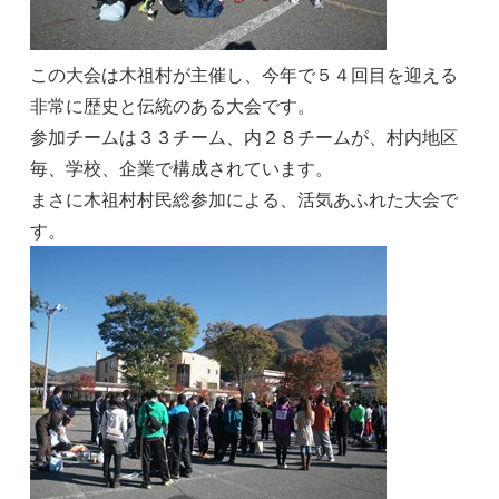
この大会は木祖村が主催し、今年で５４回目を迎える
非常に歴史と伝統のある大会です。
参加チームは３３チーム、内２８チームが、村内地区
毎、学校、企業で構成されています。
まさに木祖村村民総参加による、活気あふれた大会で
す。