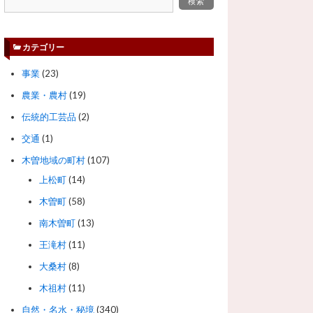
カテゴリー
事業
(23)
農業・農村
(19)
伝統的工芸品
(2)
交通
(1)
木曽地域の町村
(107)
上松町
(14)
木曽町
(58)
南木曽町
(13)
王滝村
(11)
大桑村
(8)
木祖村
(11)
自然・名水・秘境
(340)