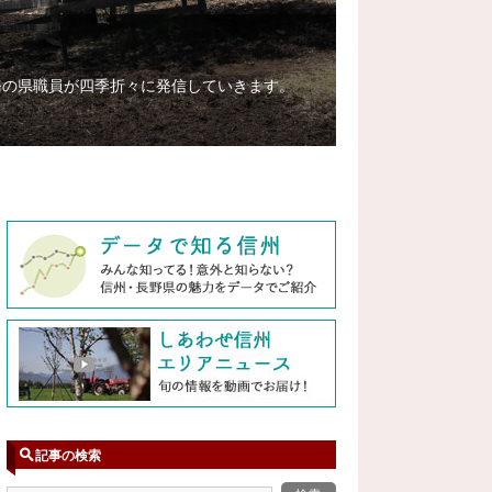
務の県職員が四季折々に発信していきます。
記事の検索