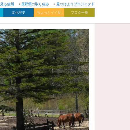
見る信州
長野県の取り組み
見つけようプロジェクト
文化歴史
ちょっとイイ話
ブログ一覧