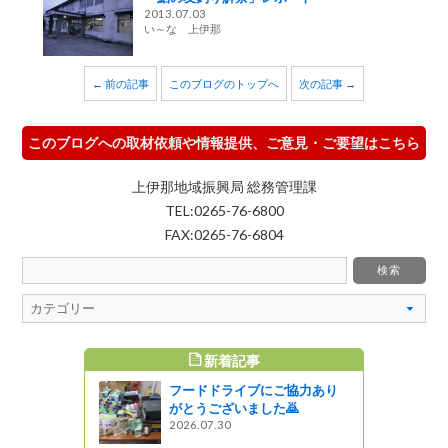
2013.07.03
い～な 上伊那
← 前の記事
このブログのトップへ
次の記事 →
このブログへの取材依頼や情報提供、ご意見・ご要望はこちら
上伊那地域振興局 総務管理課
TEL:0265-76-6800
FAX:0265-76-6804
新着記事
すめ記事
フードドライブにご協力あり
がとうございました🙇
2026.07.30