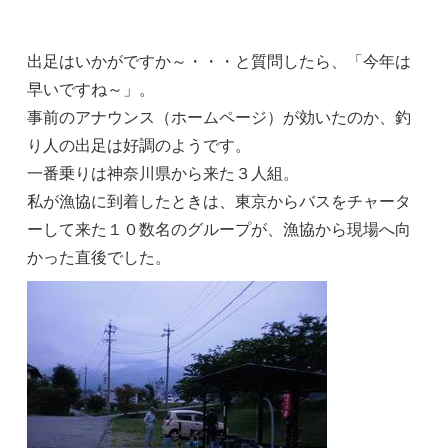
出足はいかがですか～・・・と質問したら、「今年は
早いですね～」。
事前のアナウンス（ホームページ）が効いたのか、釣
り人の出足は好調のようです。
一番乗りは神奈川県から来た３人組。
私が漁協に到着したときは、東京からバスをチャータ
ーして来た１０数名のグループが、漁協から現場へ向
かった直後でした。