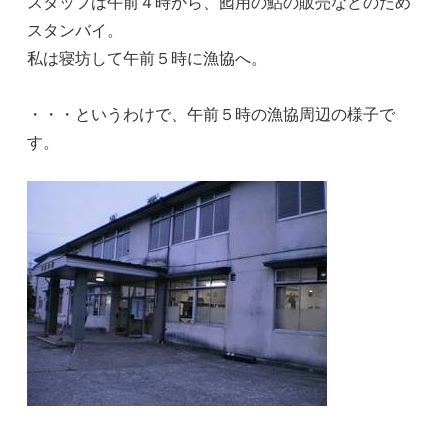
スタッフは午前４時から、囮用の鮎の販売などのため
スタンバイ。
私は寝坊して午前５時に漁協へ。
・・・というわけで、午前５時の漁協周辺の様子で
す。