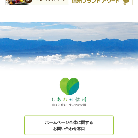
ホームページ全体に関する
お問い合わせ窓口