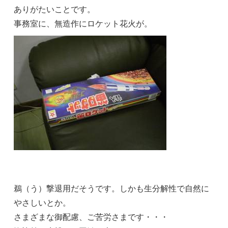
ありがたいことです。
事務室に、無造作にロケット花火が。
鵜（う）撃退用だそうです。しかも生分解性で自然に
やさしいとか。
さまざまな御配慮、ご苦労さまです・・・