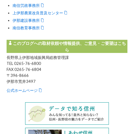
南信労政事務所
上伊那農業改良普及センター
伊那建設事務所
南信教育事務所
このブログへの取材依頼や情報提供、ご意見・ご要望はこち
ら
長野県上伊那地域振興局総務管理課
TEL 0265-76-6800
FAX 0265-76-6804
〒396-8666
伊那市荒井3497
公式ホームページ