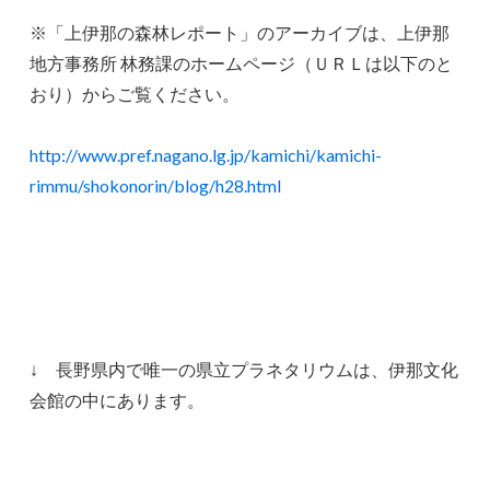
※「上伊那の森林レポート」のアーカイブは、上伊那
地方事務所 林務課のホームページ（ＵＲＬは以下のと
おり）からご覧ください。
http://www.pref.nagano.lg.jp/kamichi/kamichi-
rimmu/shokonorin/blog/h28.html
↓ 長野県内で唯一の県立プラネタリウムは、伊那文化
会館の中にあります。