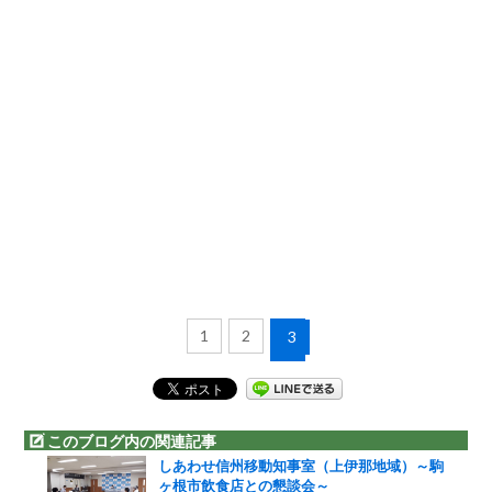
1
2
3
このブログ内の関連記事
しあわせ信州移動知事室（上伊那地域）～駒
ヶ根市飲食店との懇談会～