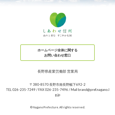
ホームページ全体に関する
お問い合わせ窓口
長野県産業労働部 営業局
〒380-8570 長野市南長野幅下692-2
TEL 026-235-7249 / FAX 026-235-7496 / Mail brand@pref.nagano.l
g.jp
© Nagano Prefecture. All rights reserved.