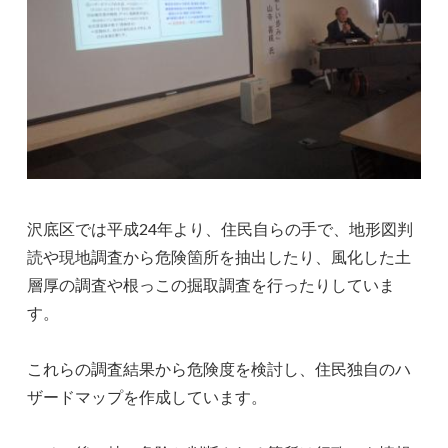
沢底区では平成24年より、住民自らの手で、地形図判
読や現地調査から危険箇所を抽出したり、風化した土
層厚の調査や根っこの掘取調査を行ったりしていま
す。
これらの調査結果から危険度を検討し、住民独自のハ
ザードマップを作成しています。