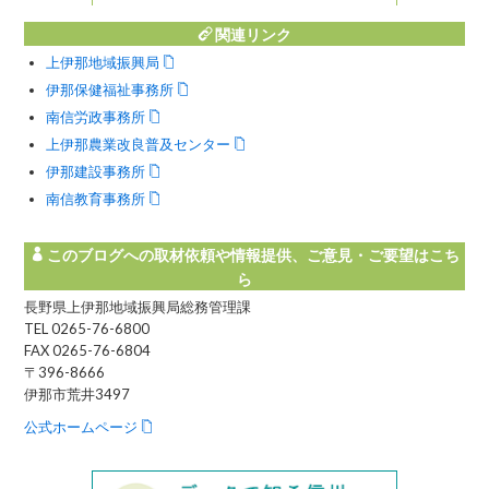
関連リンク
上伊那地域振興局
伊那保健福祉事務所
南信労政事務所
上伊那農業改良普及センター
伊那建設事務所
南信教育事務所
このブログへの取材依頼や情報提供、ご意見・ご要望はこち
ら
長野県上伊那地域振興局総務管理課
TEL 0265-76-6800
FAX 0265-76-6804
〒396-8666
伊那市荒井3497
公式ホームページ