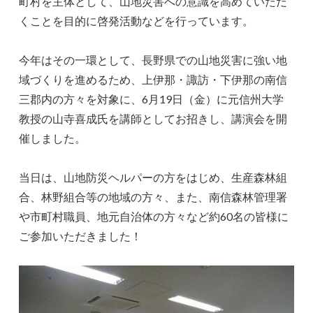
町村を主体として、山地災害への意識を高めていただ
くことを目的に啓発活動などを行っています。
今年はその一環として、長野県での山地災害に強い地
域づくりを進めるため、上伊那・諏訪・下伊那の南信
三郡内の方々を対象に、6月19日（金）に元信州大学
教授の山寺喜成氏を講師としてお招きし、講演会を開
催しました。
当日は、山地防災ヘルパーの方をはじめ、生産森林組
合、林野組合等の地域の方々、また、南信森林管理署
や市町村職員、地元自治体の方々など約60名の皆様に
ご参加いただきました！