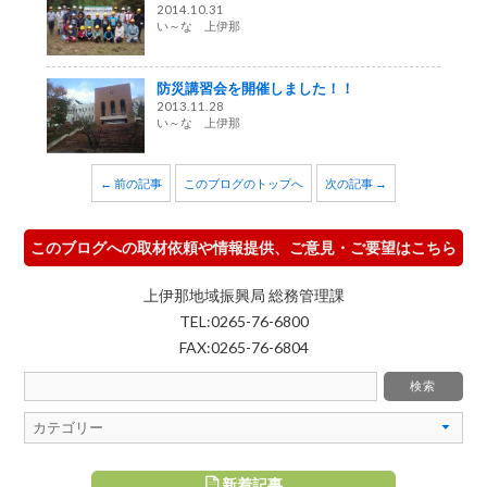
2014.10.31
い～な 上伊那
防災講習会を開催しました！！
2013.11.28
い～な 上伊那
← 前の記事
このブログのトップへ
次の記事 →
このブログへの取材依頼や情報提供、ご意見・ご要望はこちら
上伊那地域振興局 総務管理課
TEL:0265-76-6800
FAX:0265-76-6804
新着記事
すめ記事