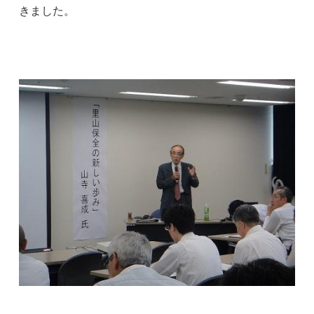
きました。