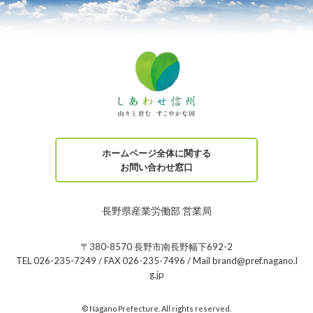
ホームページ全体に関する
お問い合わせ窓口
長野県産業労働部 営業局
〒380-8570 長野市南長野幅下692-2
TEL 026-235-7249 / FAX 026-235-7496 / Mail brand@pref.nagano.l
g.jp
© Nagano Prefecture. All rights reserved.