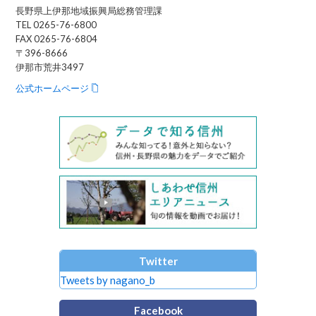
長野県上伊那地域振興局総務管理課
TEL 0265-76-6800
FAX 0265-76-6804
〒396-8666
伊那市荒井3497
公式ホームページ
Twitter
Tweets by nagano_b
Facebook