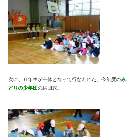
次に、６年生が主体となって行なわれた、今年度の
み
どりの少年団
の結団式。