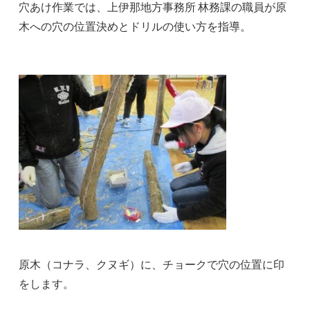
穴あけ作業では、上伊那地方事務所 林務課の職員が原
木への穴の位置決めとドリルの使い方を指導。
原木（コナラ、クヌギ）に、チョークで穴の位置に印
をします。