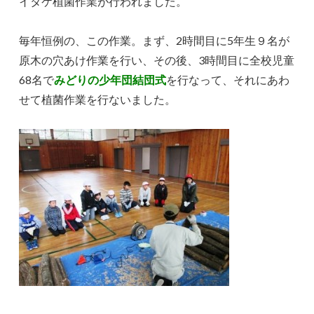
イタケ植菌作業が行われました。
毎年恒例の、この作業。まず、2時間目に5年生９名が
原木の穴あけ作業を行い、その後、3時間目に全校児童
68名で
みどりの少年団結団式
を行なって、それにあわ
せて植菌作業を行ないました。