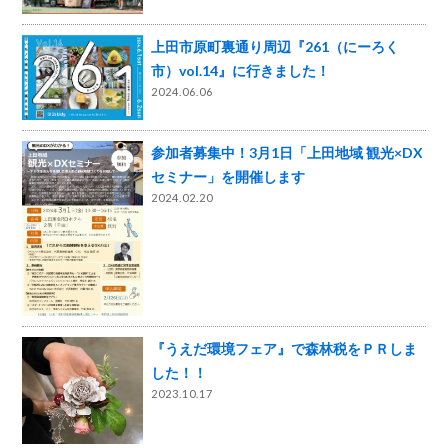
上田市原町裏通り周辺『261（にーろく
市）vol.14』に行きました！
2024.06.06
参加者募集中！3月1日「上田地域 観光×DX
セミナー」を開催します
2024.02.20
『うえだ環境フェア』で森林税をＰＲしま
した！！
2023.10.17