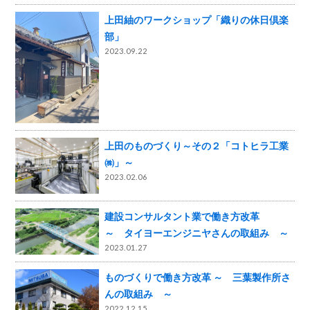
上田紬のワークショップ「織りの休日倶楽
部」
2023.09.22
上田のものづくり～その２「コトヒラ工業
㈱」～
2023.02.06
建設コンサルタント業で働き方改革
～ タイヨーエンジニヤさんの取組み ～
2023.01.27
ものづくりで働き方改革 ～ 三葉製作所さ
んの取組み ～
2022.12.15