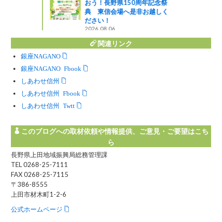
おう！長野県150周年記念祭
典 東信会場へ是非お越しく
ださい！
2026.08.06
関連リンク
銀座NAGANO
銀座NAGANO Facebook
しあわせ信州
しあわせ信州 Facebook
しあわせ信州 Twitter
このブログへの取材依頼や情報提供、ご意見・ご要望はこち
ら
長野県上田地域振興局総務管理課
TEL 0268-25-7111
FAX 0268-25-7115
〒386-8555
上田市材木町1-2-6
公式ホームページ