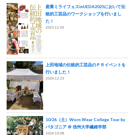
産業ミライフェスinUEDA2025において伝
統的工芸品のワークショップを行いまし
た！
2025.12.03
上田地域の伝統的工芸品のＰＲイベントを
行いました！
2024.12.23
10/26（土）Worn Wear College Tour by
パタゴニア ＠ 信州大学繊維学部
2024.10.08