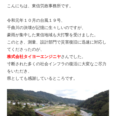
こんにちは、東信労政事務所です。
令和元年１０月の台風１９号、
千曲川の決壊が記憶に生々しいのですが、
豪雨が集中した東信地域も大打撃を受けました。
このとき、測量、設計部門で災害復旧に迅速に対応し
てくださったのが、
株式会社タイヨーエンジニヤ
さんでした。
寸断された多くの社会インフラの復活に大変なご尽力
をいただき、
県としても感謝しているところです。