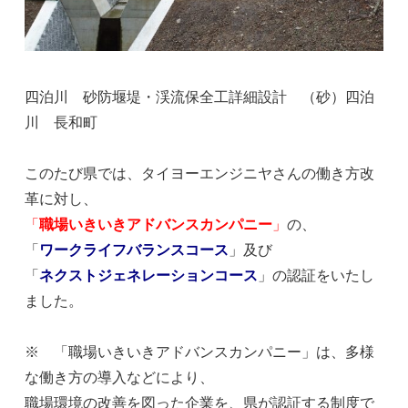
四泊川 砂防堰堤・渓流保全工詳細設計 （砂）四泊
川 長和町
このたび県では、タイヨーエンジニヤさんの働き方改
革に対し、
「
職場いきいきアドバンスカンパニー
」
の、
「
ワークライフバランスコース
」及び
「
ネクストジェネレーションコース
」の認証をいたし
ました。
※ 「職場いきいきアドバンスカンパニー」は、多様
な働き方の導入などにより、
職場環境の改善を図った企業を、県が認証する制度で