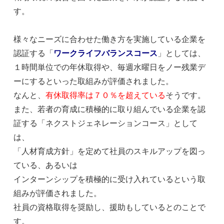
す。
様々なニーズに合わせた働き方を実施している企業を
認証する「
ワークライフバランスコース
」としては、
１時間単位での年休取得や、毎週水曜日をノー残業デ
ーにするといった取組みが評価されました。
なんと、
有休取得率は７０％を超えている
そうです。
また、若者の育成に積極的に取り組んでいる企業を認
証する「ネクストジェネレーションコース」として
は、
「人材育成方針」を定めて社員のスキルアップを図っ
ている、あるいは
インターンシップを積極的に受け入れているという取
組みが評価されました。
社員の資格取得を奨励し、援助もしているとのことで
す。