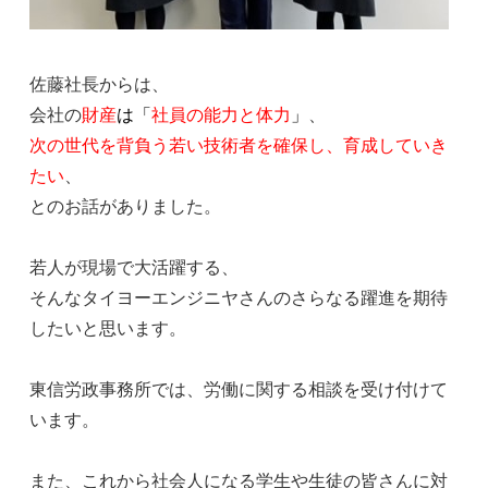
佐藤社長からは、
会社の
財産
は「
社員の能力と体力
」
、
次の世代を背負う若い技術者を確保し、育成していき
たい
、
とのお話がありました。
若人が現場で大活躍する、
そんなタイヨーエンジニヤさんのさらなる躍進を期待
したいと思います。
東信労政事務所では、労働に関する相談を受け付けて
います。
また、これから社会人になる学生や生徒の皆さんに対