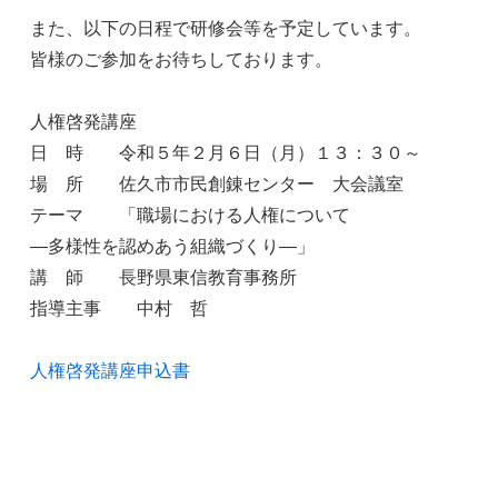
また、以下の日程で研修会等を予定しています。
皆様のご参加をお待ちしております。
人権啓発講座
日 時 令和５年２月６日（月）１３：３０～
場 所 佐久市市民創錬センター 大会議室
テーマ 「職場における人権について
―多様性を認めあう組織づくり―」
講 師 長野県東信教育事務所
指導主事 中村 哲
人権啓発講座申込書