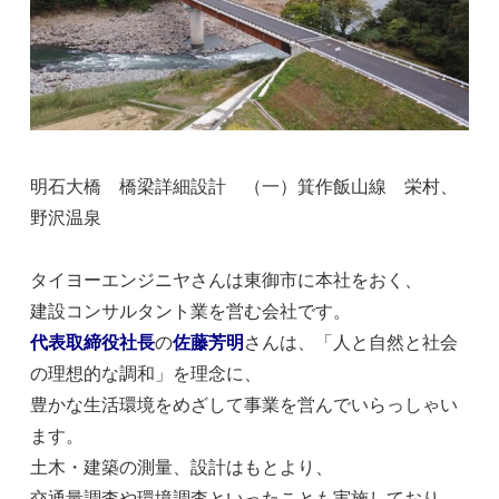
明石大橋 橋梁詳細設計 （一）箕作飯山線 栄村、
野沢温泉
タイヨーエンジニヤさんは東御市に本社をおく、
建設コンサルタント業を営む会社です。
代表取締役社長
の
佐藤芳明
さんは、「人と自然と社会
の理想的な調和」を理念に、
豊かな生活環境をめざして事業を営んでいらっしゃい
ます。
土木・建築の測量、設計はもとより、
交通量調査や環境調査といったことも実施しており、