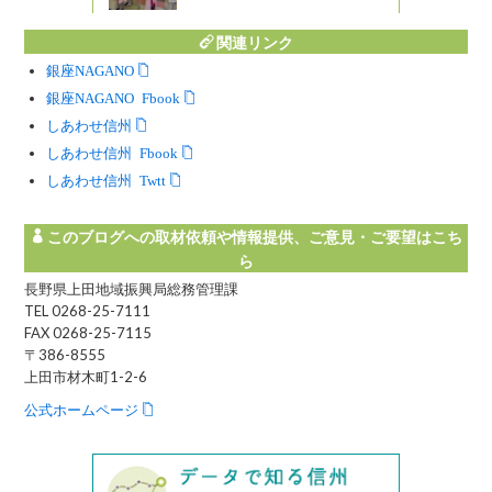
関連リンク
銀座NAGANO
銀座NAGANO Facebook
しあわせ信州
しあわせ信州 Facebook
しあわせ信州 Twitter
このブログへの取材依頼や情報提供、ご意見・ご要望はこち
ら
長野県上田地域振興局総務管理課
TEL 0268-25-7111
FAX 0268-25-7115
〒386-8555
上田市材木町1-2-6
公式ホームページ