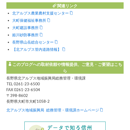
関連リンク
北アルプス農業農村支援センター
大町保健福祉事務所
大町建設事務所
姫川砂防事務所
長野県山岳総合センター
【北アルプス管内道路情報】
このブログへの取材依頼や情報提供、ご意見・ご要望はこち
ら
長野県北アルプス地域振興局総務管理・環境課
TEL 0261-23-6500
FAX 0261-23-6504
〒398-8602
長野県大町市大町1058-2
北アルプス地域振興局 総務管理・環境課ホームページ