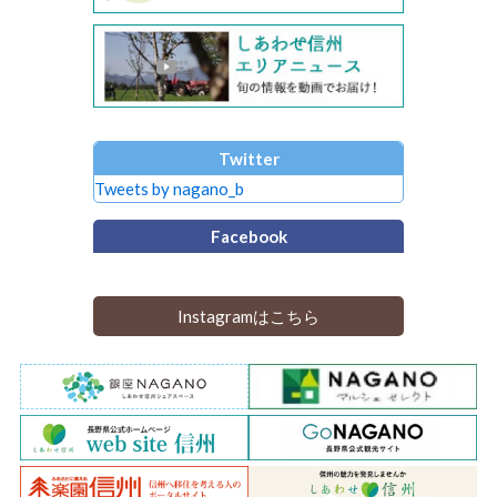
Twitter
Tweets by nagano_b
Facebook
Instagramはこちら