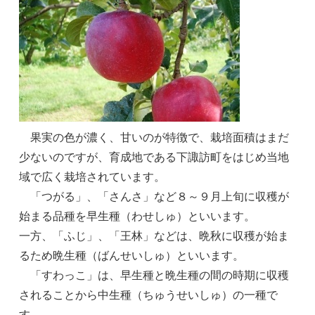
果実の色が濃く、甘いのが特徴で、栽培面積はまだ
少ないのですが、育成地である下諏訪町をはじめ当地
域で広く栽培されています。
「つがる」、「さんさ」など８～９月上旬に収穫が
始まる品種を早生種（わせしゅ）といいます。
一方、「ふじ」、「王林」などは、晩秋に収穫が始ま
るため晩生種（ばんせいしゅ）といいます。
「すわっこ」は、早生種と晩生種の間の時期に収穫
されることから中生種（ちゅうせいしゅ）の一種で
す。