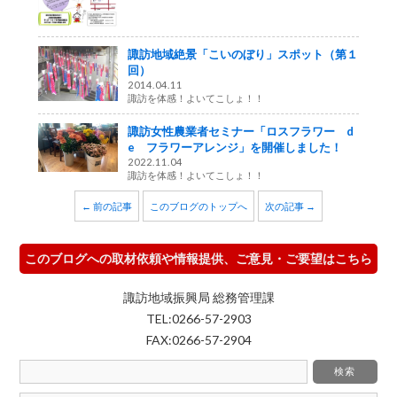
諏訪地域絶景「こいのぼり」スポット（第１
回）
2014.04.11
諏訪を体感！よいてこしょ！！
諏訪女性農業者セミナー「ロスフラワー d
e フラワーアレンジ」を開催しました！
2022.11.04
諏訪を体感！よいてこしょ！！
← 前の記事
このブログのトップへ
次の記事 →
このブログへの取材依頼や情報提供、ご意見・ご要望はこちら
諏訪地域振興局 総務管理課
TEL:0266-57-2903
FAX:0266-57-2904