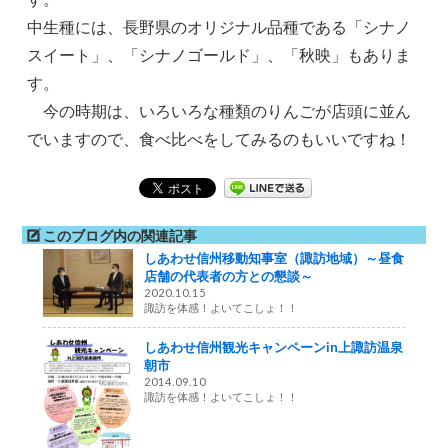
中生種には、長野県のオリジナル品種である「シナノ
スイート」、「シナノゴールド」、「秋映」もありま
す。
今の時期は、いろいろな種類のりんごが店頭に並ん
でいますので、食べ比べをしてみるのもいいですね！
このブログ内の関連記事
しあわせ信州移動知事室（諏訪地域）～昼食
店舗の代表者の方との懇談～
2020.10.15
諏訪を体感！よいてこしょ！！
しあわせ信州観光キャンペーンin上諏訪温泉
朝市
2014.09.10
諏訪を体感！よいてこしょ！！