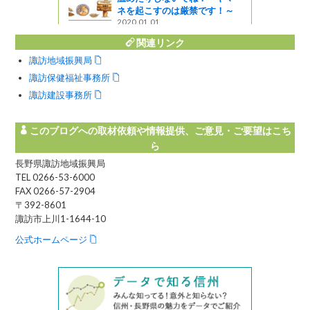
ネを起こすのは厳禁です！～
2020.01.01
関連リンク
諏訪地域振興局
諏訪保健福祉事務所
諏訪建設事務所
このブログへの取材依頼や情報提供、ご意見・ご要望はこち
ら
長野県諏訪地域振興局
TEL 0266-53-6000
FAX 0266-57-2904
〒392-8601
諏訪市上川1-1644-10
公式ホームページ