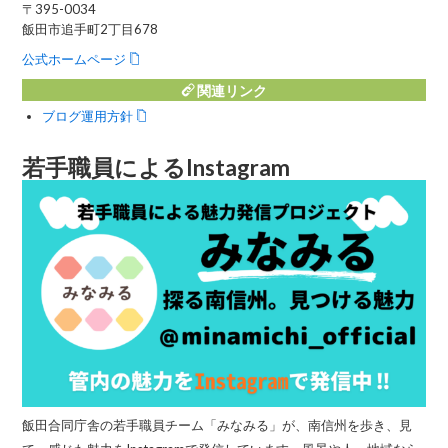
〒395-0034
飯田市追手町2丁目678
公式ホームページ
関連リンク
ブログ運用方針
若手職員によるInstagram
飯田合同庁舎の若手職員チーム「みなみる」が、南信州を歩き、見