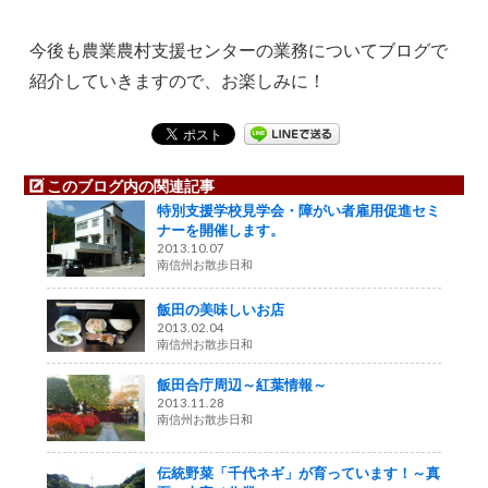
今後も農業農村支援センターの業務についてブログで
紹介していきますので、お楽しみに！
このブログ内の関連記事
特別支援学校見学会・障がい者雇用促進セミ
ナーを開催します。
2013.10.07
南信州お散歩日和
飯田の美味しいお店
2013.02.04
南信州お散歩日和
飯田合庁周辺～紅葉情報～
2013.11.28
南信州お散歩日和
伝統野菜「千代ネギ」が育っています！～真