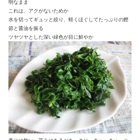
明なまま
これは、アクがないためか
水を切ってギュッと絞り、軽くほぐしてたっぷりの鰹
節と醤油を振る
ツヤツヤとした深い緑色が目に鮮やか