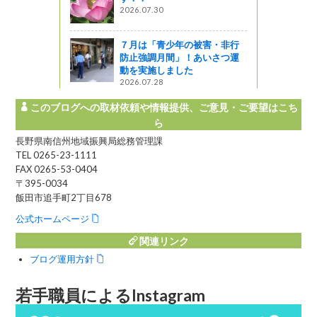
2026.07.30
７月は「青少年の被害・非行
防止強調月間」！あいさつ運
動を実施しました
2026.07.28
このブログへの取材依頼や情報提供、ご意見・ご要望はこち
ら
長野県南信州地域振興局総務管理課
TEL 0265-23-1111
FAX 0265-53-0404
〒395-0034
飯田市追手町2丁目678
公式ホームページ
関連リンク
ブログ運用方針
若手職員によるInstagram