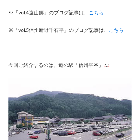
※「vol.4遠山郷」のブログ記事は、
こちら
※「vol.5信州新野千石平」のブログ記事は、
こちら
今回ご紹介するのは、道の駅「信州平谷」