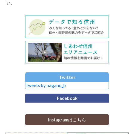
い。
Twitter
Tweets by nagano_b
Facebook
Instagramはこちら