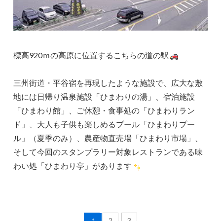
標高920ｍの高原に位置するこちらの道の駅
三州街道・平谷宿を再現したような施設で、広大な敷
地には日帰り温泉施設「ひまわりの湯」、宿泊施設
「ひまわり館」、ご休憩・食事処
の「ひまわりラン
ド」、大人も子供も楽しめるプール「ひまわりプー
ル」（夏季のみ）、農産物直売場「ひまわり市場」、
そして今回のスタンプラリー対象レストランである味
わい処「ひまわり亭」があります
2
3
1