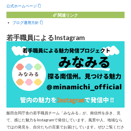
公式ホームページ
関連リンク
ブログ運用方針
若手職員によるInstagram
飯田合同庁舎の若手職員チーム「みなみる」が、南信州を歩き、見
て、感じた魅力をInstagramで発信しています。風景や人、地域なら
ではの発見を、自分たちの言葉でお届けしています。ぜひご覧くださ