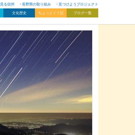
見る信州
長野県の取り組み
見つけようプロジェクト
文化歴史
ちょっとイイ話
ブログ一覧