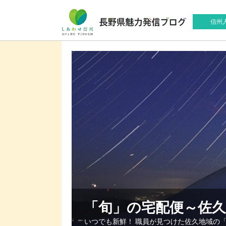
信州
「旬」の宅配便～佐
いつでも新鮮！ 職員が見つけた佐久地域の