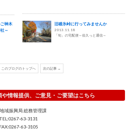
のご神木
旧碓氷峠に行ってみませんか
神社～
2013.11.18
「旬」の宅配便～佐久っと通信～
このブログのトップへ
次の記事 →
頼や情報提供、ご意見・ご要望はこちら
地域振興局 総務管理課
TEL:0267-63-3131
FAX:0267-63-3105