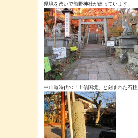
県境を跨いで熊野神社が建っています。
中山道時代の「上信国境」と刻まれた石柱