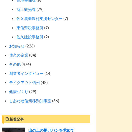
農地整備課
(9)
商工観光課
(79)
佐久農業農村支援センター
(7)
東信県税事務所
(7)
佐久建設事務所
(2)
お知らせ
(226)
佐久の企業
(84)
その他
(474)
創業者インタビュー
(14)
テイクアウト信州
(48)
健康づくり
(29)
しあわせ信州移動知事室
(36)
新着記事
山の上の揚げパンを求めて