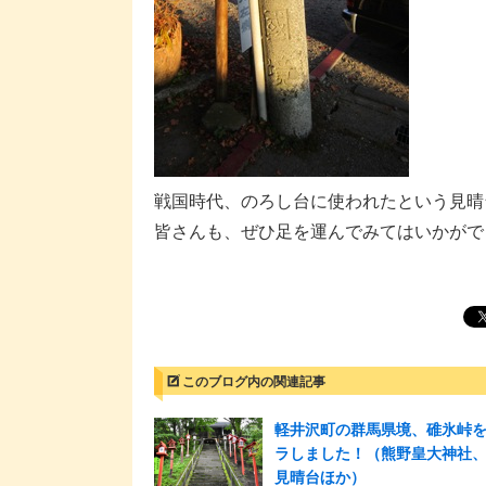
戦国時代、のろし台に使われたという見晴
皆さんも、ぜひ足を運んでみてはいかがで
このブログ内の関連記事
軽井沢町の群馬県境、碓氷峠
ラしました！（熊野皇大神社
見晴台ほか）