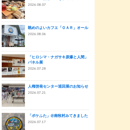
2026.08.07
眺めのよいカフエ「ＯＡＲ」オール
2026.08.06
「ヒロシマ・ナガサキ原爆と人間」
パネル展
2026.07.28
人権啓発センター巡回展のお知らせ
2026.07.21
「ポケふた」@南牧村みてきました
2026.07.17