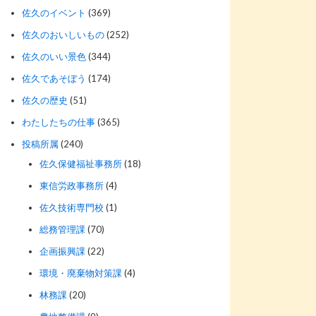
佐久のイベント
(369)
佐久のおいしいもの
(252)
佐久のいい景色
(344)
佐久であそぼう
(174)
佐久の歴史
(51)
わたしたちの仕事
(365)
投稿所属
(240)
佐久保健福祉事務所
(18)
東信労政事務所
(4)
佐久技術専門校
(1)
総務管理課
(70)
企画振興課
(22)
環境・廃棄物対策課
(4)
林務課
(20)