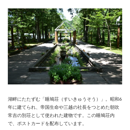
湖畔にたたずむ「睡鳩荘（すいきゅうそう）」。昭和6
年に建てられ、帝国生命や三越の社長をつとめた朝吹
常吉の別荘として使われた建物です。この睡鳩荘内
で、ポストカードを配布しています。