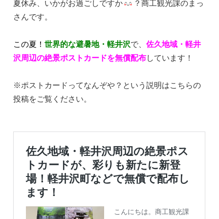
夏休み、いかがお過ごしですか
？商工観光課のまっ
さんです。
この夏！
世界的な避暑地・軽井沢
で、
佐久地域・軽井
沢周辺の絶景ポストカードを無償配布
しています！
※ポストカードってなんぞや？という説明はこちらの
投稿をご覧ください。