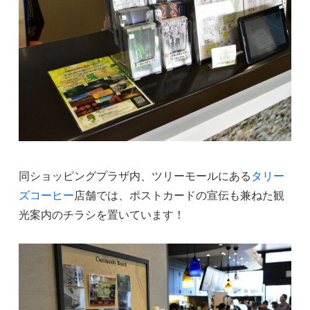
同ショッピングプラザ内、ツリーモールにある
タリー
ズコーヒー
店舗では、ポストカードの宣伝も兼ねた観
光案内のチラシを置いています！