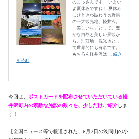
今回は、
ポストカードを配布させていただいている軽
井沢町内の素敵な施設の数々を、少しだけご紹介
しま
す！
【全国ニュース等で報道された、8月7日の浅間山の小