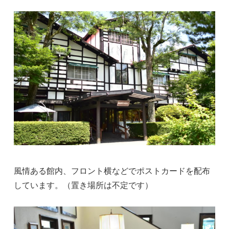
風情ある館内、フロント横などでポストカードを配布
しています。（置き場所は不定です）