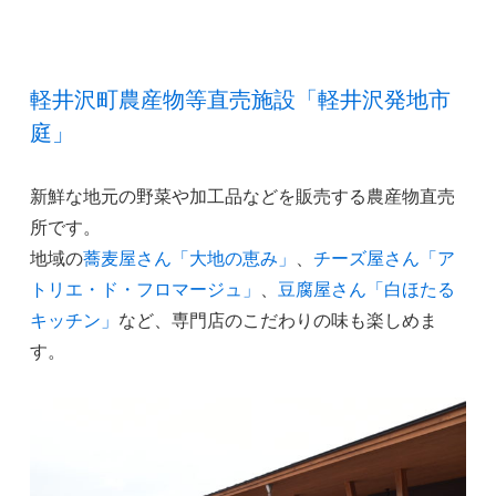
軽井沢町農産物等直売施設「軽井沢発地市
庭」
新鮮な地元の野菜や加工品などを販売する農産物直売
所です。
地域の
蕎麦屋さん「大地の恵み」
、
チーズ屋さん「ア
トリエ・ド・フロマージュ」
、
豆腐屋さん「白ほたる
キッチン」
など、専門店のこだわりの味も楽しめま
す。