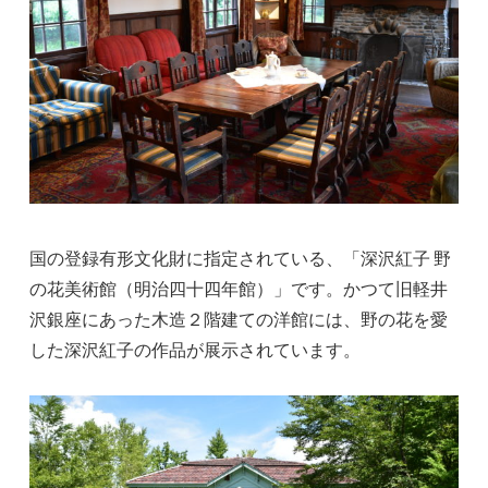
国の登録有形文化財に指定されている、「深沢紅子 野
の花美術館（明治四十四年館）」です。かつて旧軽井
沢銀座にあった木造２階建ての洋館には、野の花を愛
した深沢紅子の作品が展示されています。