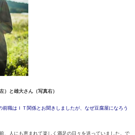
左）と雄大さん（写真右）
の前職はＩＴ関係とお聞きしましたが、なぜ豆腐屋になろう
前、人にも恵まれて楽しく満足の日々を送っていました。で