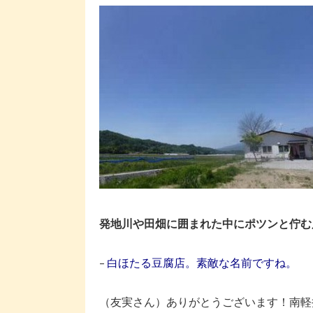
発地川や田畑に囲まれた中にポツンと佇む
–
白ほたる豆腐店。素敵な名前ですね。
（友実さん）ありがとうございます！南軽