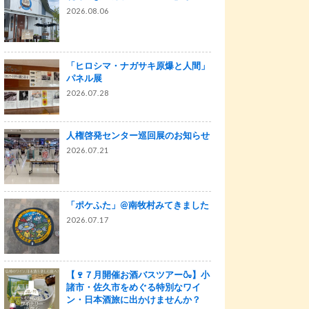
2026.08.06
「ヒロシマ・ナガサキ原爆と人間」
パネル展
2026.07.28
人権啓発センター巡回展のお知らせ
2026.07.21
「ポケふた」@南牧村みてきました
2026.07.17
【🍷７月開催お酒バスツアー🍶】小
諸市・佐久市をめぐる特別なワイ
ン・日本酒旅に出かけませんか？