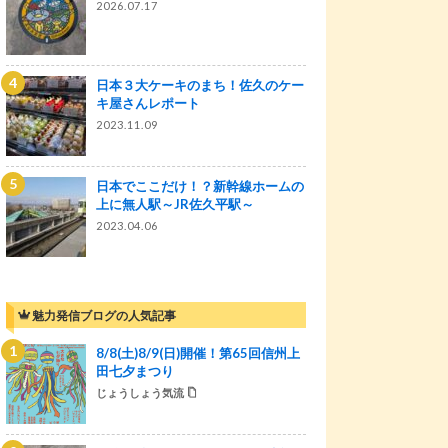
2026.07.17
日本３大ケーキのまち！佐久のケー
キ屋さんレポート
2023.11.09
日本でここだけ！？新幹線ホームの
上に無人駅～JR佐久平駅～
2023.04.06
魅力発信ブログの人気記事
8/8(土)8/9(日)開催！第65回信州上
田七夕まつり
じょうしょう気流