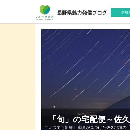
信州
「旬」の宅配便～佐
いつでも新鮮！ 職員が見つけた佐久地域の