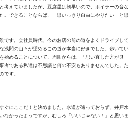
と考えていましたが、豆腐屋は朝早いので、ボイラーの音な
た。できることならば、「思いっきり自由にやりたい」と思
景です。会社員時代、今のお店の前の道をよくドライブして
な浅間の山々が望めるこの道が本当に好きでした。歩いてい
を始めることについて、周囲からは、「思い直した方が良
事者である私達は不思議と何の不安もありませんでした。た
のです。
すぐにここだ！と決めました。水道が通っておらず、井戸水
いなかったようですが、むしろ「いいじゃない！」と思いま