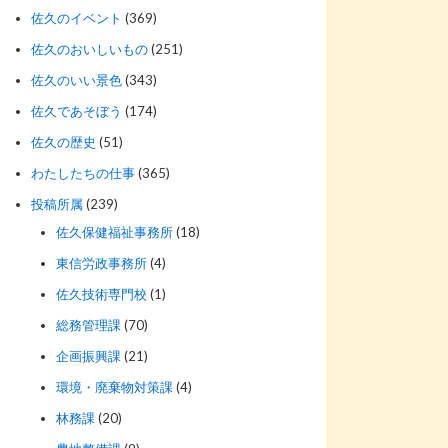
佐久のイベント
(369)
佐久のおいしいもの
(251)
佐久のいい景色
(343)
佐久であそぼう
(174)
佐久の歴史
(51)
わたしたちの仕事
(365)
投稿所属
(239)
佐久保健福祉事務所
(18)
東信労政事務所
(4)
佐久技術専門校
(1)
総務管理課
(70)
企画振興課
(21)
環境・廃棄物対策課
(4)
林務課
(20)