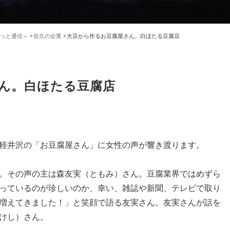
っと通信～
>
佐久の企業
>
大豆から作るお豆腐屋さん。白ほたる豆腐店
ん。白ほたる豆腐店
軽井沢の「お豆腐屋さん」に女性の声が響き渡ります。
。その声の主は森友実（ともみ）さん。豆腐業界ではめずら
っているのが珍しいのか、幸い、雑誌や新聞、テレビで取り
増えてきました！」と笑顔で語る友実さん。友実さんが話を
けし）さん。