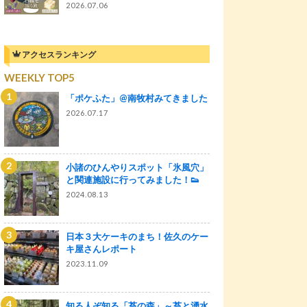
2026.07.06
アクセスランキング
WEEKLY TOP5
「ポケふた」@南牧村みてきました
2026.07.17
小諸のひんやりスポット「氷風穴」
と関連施設に行ってみました！👟
2024.08.13
日本３大ケーキのまち！佐久のケー
キ屋さんレポート
2023.11.09
知る人ぞ知る「苔の森」～苔と湧水