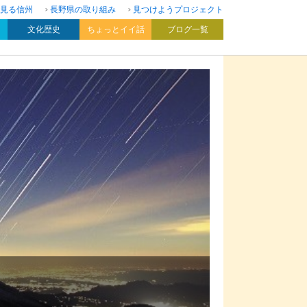
見る信州
長野県の取り組み
見つけようプロジェクト
文化歴史
ちょっとイイ話
ブログ一覧